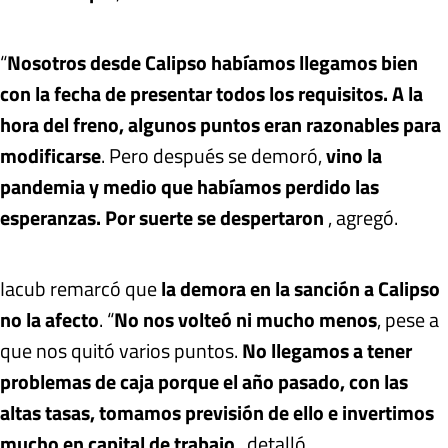
“
Nosotros desde Calipso habíamos llegamos bien
con la fecha de presentar todos los requisitos. A la
hora del freno, algunos puntos eran razonables para
modificarse
. Pero después se demoró,
vino la
pandemia y medio que habíamos perdido las
esperanzas. Por suerte se despertaron
, agregó.
Iacub remarcó que
la demora en la sanción a Calipso
no la afecto
. “
No nos volteó ni mucho menos
, pese a
que nos quitó varios puntos.
No llegamos a tener
problemas de caja porque el año pasado, con las
altas tasas, tomamos previsión de ello e invertimos
mucho en capital de trabajo
, detalló.