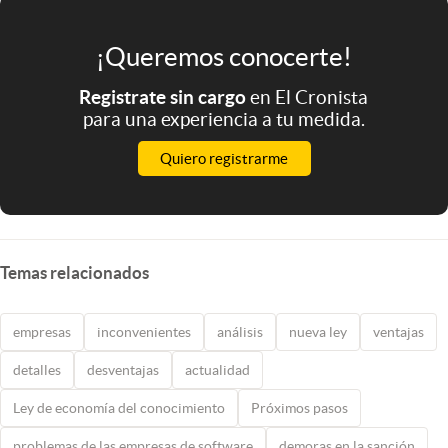
¡Queremos conocerte!
Registrate sin cargo
en El Cronista
para una experiencia a tu medida.
Quiero registrarme
Temas relacionados
empresas
inconvenientes
análisis
nueva ley
ventajas
detalles
desventajas
actualidad
Ley de economía del conocimiento
Próximos pasos
problemas de las empresas de software
demoras en la sanción