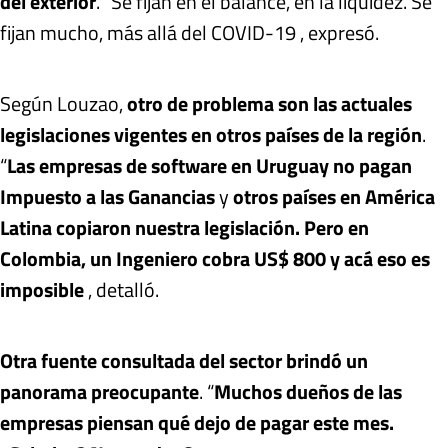
del exterior
. “Se fijan en el balance, en la liquidez. Se
fijan mucho, más allá del COVID-19 , expresó.
Según Louzao,
otro de problema son las actuales
legislaciones vigentes en otros países de la región
.
“
Las empresas de software en Uruguay no pagan
Impuesto a las Ganancias
y
otros países en América
Latina copiaron nuestra legislación. Pero en
Colombia, un Ingeniero cobra US$ 800 y acá eso es
imposible
, detalló.
Otra fuente consultada del sector brindó un
panorama preocupante
. “
Muchos dueños de las
empresas piensan qué dejo de pagar este mes.