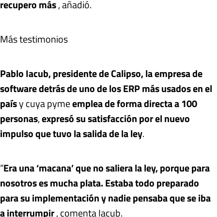
recupero más
, añadió.
Más testimonios
Pablo Iacub, presidente de Calipso, la empresa de
software detrás de uno de los ERP más usados en el
país
y cuya pyme
emplea de forma directa a 100
personas
,
expresó su satisfacción por el nuevo
impulso que tuvo la salida de la ley
.
“
Era una ‘macana’ que no saliera la ley, porque para
nosotros es mucha plata. Estaba todo preparado
para su implementación y nadie pensaba que se iba
a interrumpir
, comenta Iacub.