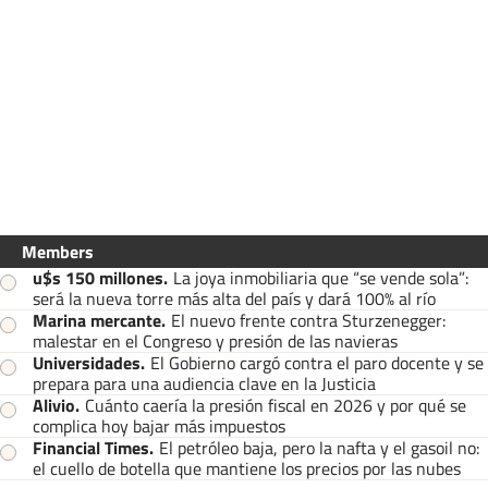
Members
u$s 150 millones
.
La joya inmobiliaria que “se vende sola”:
será la nueva torre más alta del país y dará 100% al río
Marina mercante
.
El nuevo frente contra Sturzenegger:
malestar en el Congreso y presión de las navieras
Universidades
.
El Gobierno cargó contra el paro docente y se
prepara para una audiencia clave en la Justicia
Alivio
.
Cuánto caería la presión fiscal en 2026 y por qué se
complica hoy bajar más impuestos
Financial Times
.
El petróleo baja, pero la nafta y el gasoil no:
el cuello de botella que mantiene los precios por las nubes