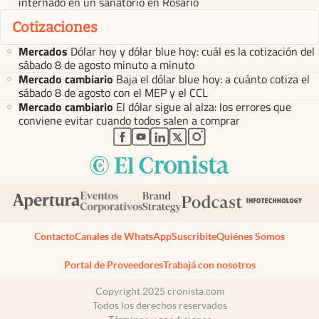
internado en un sanatorio en Rosario
Cotizaciones
Mercados
Dólar hoy y dólar blue hoy: cuál es la cotización del
sábado 8 de agosto minuto a minuto
Mercado cambiario
Baja el dólar blue hoy: a cuánto cotiza el
sábado 8 de agosto con el MEP y el CCL
Mercado cambiario
El dólar sigue al alza: los errores que
conviene evitar cuando todos salen a comprar
abre en nueva pestaña
abre en nueva pestaña
abre en nueva pestaña
abre en nueva pestaña
abre en nueva pestaña
Contacto
Canales de WhatsApp
Suscribite
Quiénes Somos
Portal de Proveedores
Trabajá con nosotros
Copyright 2025 cronista.com
Todos los derechos reservados