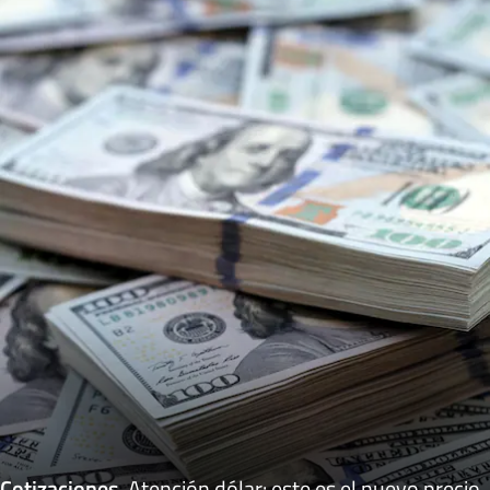
Cotizaciones
.
Atención dólar: este es el nuevo precio