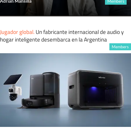
Adrián Mansilla
Members
Jugador global
.
Un fabricante internacional de audio y
hogar inteligente desembarca en la Argentina
Members