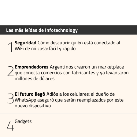
Las más leídas de Infotechnology
1
Seguridad
Cómo descubrir quién está conectado al
WiFi de mi casa: fácil y rápido
2
Emprendedores
Argentinos crearon un marketplace
que conecta comercios con fabricantes y ya levantaron
millones de dólares
3
El futuro llegó
Adiós a los celulares: el dueño de
WhatsApp aseguró que serán reemplazados por este
nuevo dispositivo
4
Gadgets