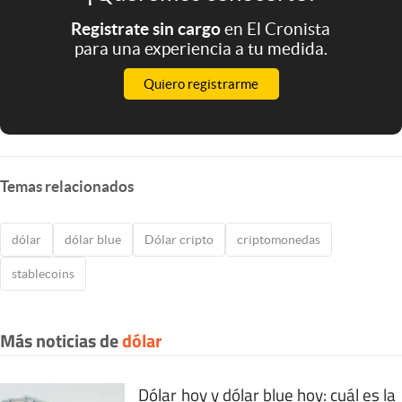
Registrate sin cargo
en El Cronista
para una experiencia a tu medida.
Quiero registrarme
Temas relacionados
dólar
dólar blue
Dólar cripto
criptomonedas
stablecoins
Más noticias de
dólar
Dólar hoy y dólar blue hoy: cuál es la