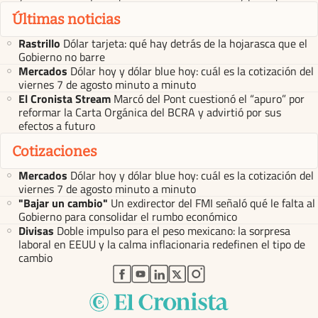
Últimas noticias
Rastrillo
Dólar tarjeta: qué hay detrás de la hojarasca que el
Gobierno no barre
Mercados
Dólar hoy y dólar blue hoy: cuál es la cotización del
viernes 7 de agosto minuto a minuto
El Cronista Stream
Marcó del Pont cuestionó el “apuro” por
reformar la Carta Orgánica del BCRA y advirtió por sus
efectos a futuro
Cotizaciones
Mercados
Dólar hoy y dólar blue hoy: cuál es la cotización del
viernes 7 de agosto minuto a minuto
"Bajar un cambio"
Un exdirector del FMI señaló qué le falta al
Gobierno para consolidar el rumbo económico
Divisas
Doble impulso para el peso mexicano: la sorpresa
laboral en EEUU y la calma inflacionaria redefinen el tipo de
cambio
abre en nueva pestaña
abre en nueva pestaña
abre en nueva pestaña
abre en nueva pestaña
abre en nueva pestaña