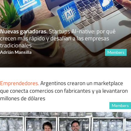
Nuevas ganadoras
.
Startups AI-native: por qué
crecen más rápido y desafían a las empresas
tradicionales
Adrián Mansilla
Members
Emprendedores
.
Argentinos crearon un marketplace
que conecta comercios con fabricantes y ya levantaron
millones de dólares
Members