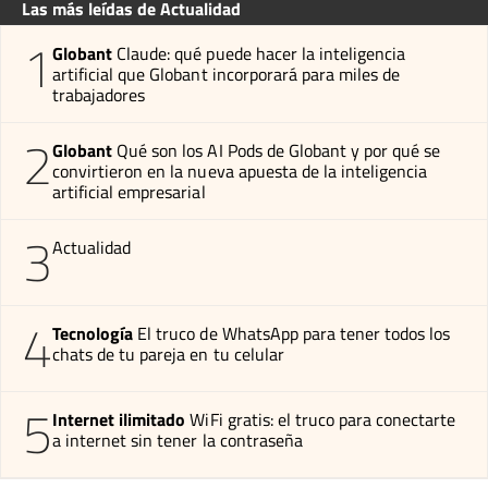
Las más leídas de Actualidad
1
Globant
Claude: qué puede hacer la inteligencia
artificial que Globant incorporará para miles de
trabajadores
2
Globant
Qué son los AI Pods de Globant y por qué se
convirtieron en la nueva apuesta de la inteligencia
artificial empresarial
3
Actualidad
4
Tecnología
El truco de WhatsApp para tener todos los
chats de tu pareja en tu celular
5
Internet ilimitado
WiFi gratis: el truco para conectarte
a internet sin tener la contraseña