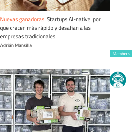
Nuevas ganadoras
.
Startups AI-native: por
qué crecen más rápido y desafían a las
empresas tradicionales
Adrián Mansilla
Members