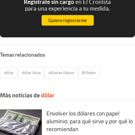
Registrate sin cargo
en El Cronista
para una experiencia a tu medida.
Quiero registrarme
Temas relacionados
dólar
dólar blue
dólares falsos
Billetes
Más noticias de
dólar
Envolver los dólares con papel
aluminio: para qué sirve y por qué lo
recomiendan