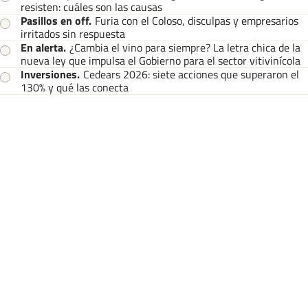
resisten: cuáles son las causas
Pasillos en off
.
Furia con el Coloso, disculpas y empresarios
irritados sin respuesta
En alerta
.
¿Cambia el vino para siempre? La letra chica de la
nueva ley que impulsa el Gobierno para el sector vitivinícola
Inversiones
.
Cedears 2026: siete acciones que superaron el
130% y qué las conecta