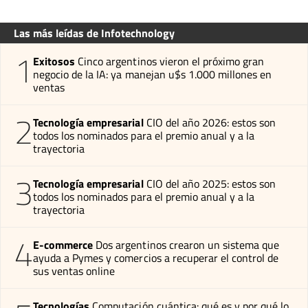
Las más leídas de Infotechnology
1
Exitosos
Cinco argentinos vieron el próximo gran
negocio de la IA: ya manejan u$s 1.000 millones en
ventas
2
Tecnología empresarial
CIO del año 2026: estos son
todos los nominados para el premio anual y a la
trayectoria
3
Tecnología empresarial
CIO del año 2025: estos son
todos los nominados para el premio anual y a la
trayectoria
4
E-commerce
Dos argentinos crearon un sistema que
ayuda a Pymes y comercios a recuperar el control de
sus ventas online
Tecnologías
Computación cuántica: qué es y por qué lo