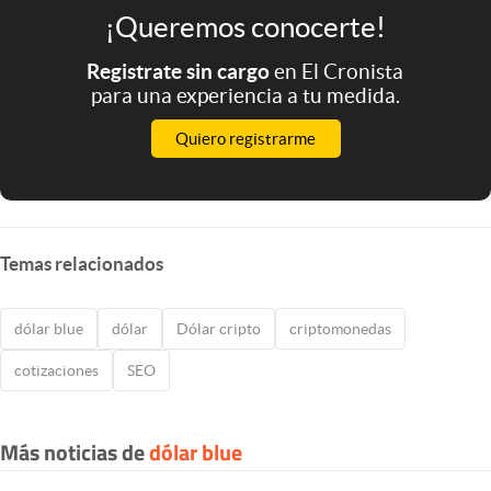
¡Queremos conocerte!
Registrate sin cargo
en El Cronista
para una experiencia a tu medida.
Quiero registrarme
Temas relacionados
dólar blue
dólar
Dólar cripto
criptomonedas
cotizaciones
SEO
Más noticias de
dólar blue