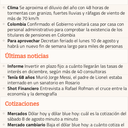
Clima
Se aproxima el diluvio del año con 48 horas de
tormentas con granizo, fuertes lluvias y ráfagas de viento de
más de 70 km/h
Colombia
Confirmado: el Gobierno visitará casa por casa con
personal administrativo para comprobar la existencia de los
titulares de pensiones en Colombia
Para aprovechar
Decretan feriado el lunes 10 de agosto y
habrá un nuevo fin de semana largo para miles de personas
Últimas noticias
Informe
Invertir en plazo fijo: a cuánto llegarán las tasas de
interés en diciembre, según más de 40 consultoras
Tenía 68 años
Murió Jorge Messi, el padre de Lionel: estaba
internado en un sanatorio en Rosario
Shot Financiero
Entrevista a Rafael Rofman: el cruce entre la
economía y la demografía
Cotizaciones
Mercados
Dólar hoy y dólar blue hoy: cuál es la cotización del
sábado 8 de agosto minuto a minuto
Mercado cambiario
Baja el dólar blue hoy: a cuánto cotiza el