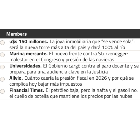
Members
u$s 150 millones
.
La joya inmobiliaria que “se vende sola”:
será la nueva torre más alta del país y dará 100% al río
Marina mercante
.
El nuevo frente contra Sturzenegger:
malestar en el Congreso y presión de las navieras
Universidades
.
El Gobierno cargó contra el paro docente y se
prepara para una audiencia clave en la Justicia
Alivio
.
Cuánto caería la presión fiscal en 2026 y por qué se
complica hoy bajar más impuestos
Financial Times
.
El petróleo baja, pero la nafta y el gasoil no:
el cuello de botella que mantiene los precios por las nubes