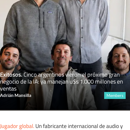
Exitosos
.
Cinco argentinos vieron el próximo gran
negocio de la IA: ya manejan u$s 1.000 millones en
ventas
Adrián Mansilla
Members
Jugador global
.
Un fabricante internacional de audio y