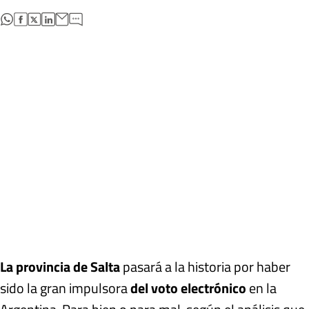
abre en nueva pestaña
abre en nueva pestaña
abre en nueva pestaña
abre en nueva pestaña
La provincia de Salta
pasará a la historia por haber
sido la gran impulsora
del voto electrónico
en la