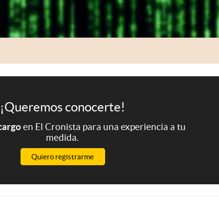
¡Queremos conocerte!
 cargo
en El Cronista para una experiencia a tu
medida.
Quiero registrarme