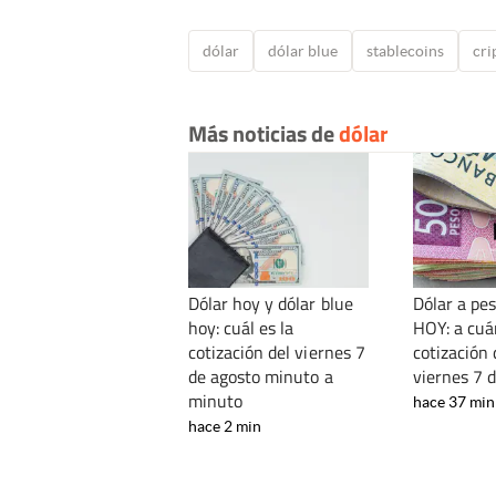
dólar
dólar blue
stablecoins
cr
Más noticias de
dólar
Dólar hoy y dólar blue
Dólar a pe
hoy: cuál es la
HOY: a cuá
cotización del viernes 7
cotización 
de agosto minuto a
viernes 7 
minuto
hace 37 min
hace 2 min