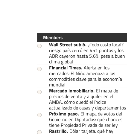
Members
Wall Street subió
.
¿Todo costo local?
riesgo país cerró en 451 puntos y los
ADR cayeron hasta 5,6%, pese a buen
clima global
Financial Times
.
Alerta en los
mercados: El Niño amenaza a los
commodities clave para la economía
mundial
Mercado inmobiliario
.
El mapa de
precios de venta y alquiler en el
AMBA: cómo quedó el índice
actualizado de casas y departamentos
Próximo paso
.
El mapa de votos del
Gobierno en Diputados: qué chances
tiene Propiedad Privada de ser ley
Rastrillo
.
Dólar tarjeta: qué hay