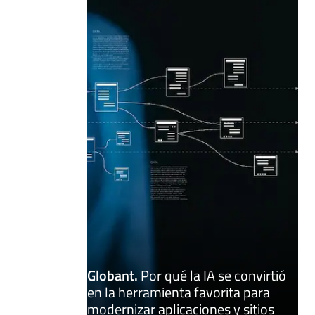
Globant
.
Por qué la IA se convirtió
en la herramienta favorita para
modernizar aplicaciones y sitios