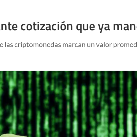
iante cotización que ya ma
de las criptomonedas marcan un valor promedi