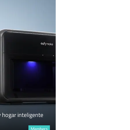
 hogar inteligente
Members