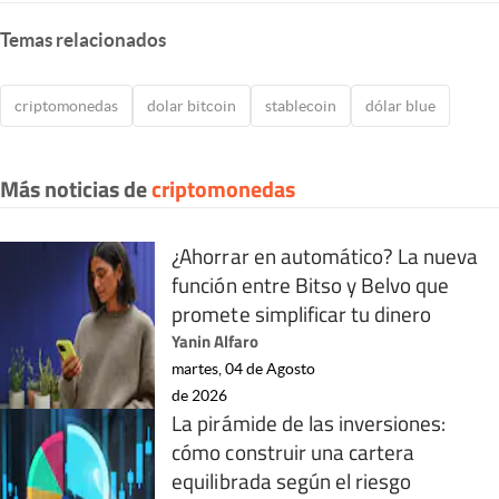
Temas relacionados
criptomonedas
dolar bitcoin
stablecoin
dólar blue
Más noticias de
criptomonedas
¿Ahorrar en automático? La nueva
función entre Bitso y Belvo que
promete simplificar tu dinero
Yanin Alfaro
martes, 04 de Agosto
de 2026
La pirámide de las inversiones:
cómo construir una cartera
equilibrada según el riesgo