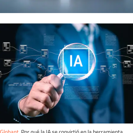
Globant
.
Por qué la IA se convirtió en la herramienta