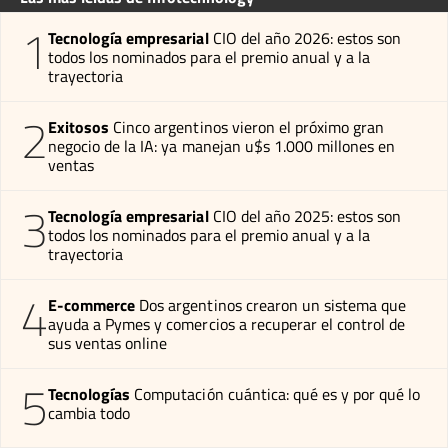
1
Tecnología empresarial
CIO del año 2026: estos son
todos los nominados para el premio anual y a la
trayectoria
2
Exitosos
Cinco argentinos vieron el próximo gran
negocio de la IA: ya manejan u$s 1.000 millones en
ventas
3
Tecnología empresarial
CIO del año 2025: estos son
todos los nominados para el premio anual y a la
trayectoria
4
E-commerce
Dos argentinos crearon un sistema que
ayuda a Pymes y comercios a recuperar el control de
sus ventas online
5
Tecnologías
Computación cuántica: qué es y por qué lo
cambia todo