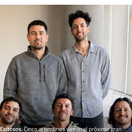
Exitosos
.
Cinco argentinos vieron el próximo gran