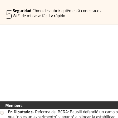
5
Seguridad
Cómo descubrir quién está conectado al
WiFi de mi casa: fácil y rápido
Members
En Diputados
.
Reforma del BCRA: Bausili defendió un cambio
que “no es un experimento” y apuntó a blindar la estabilidad