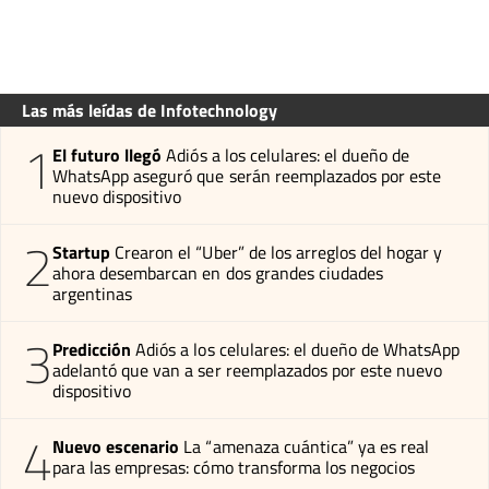
Las más leídas de Infotechnology
1
El futuro llegó
Adiós a los celulares: el dueño de
WhatsApp aseguró que serán reemplazados por este
nuevo dispositivo
2
Startup
Crearon el “Uber” de los arreglos del hogar y
ahora desembarcan en dos grandes ciudades
argentinas
3
Predicción
Adiós a los celulares: el dueño de WhatsApp
adelantó que van a ser reemplazados por este nuevo
dispositivo
4
Nuevo escenario
La “amenaza cuántica” ya es real
para las empresas: cómo transforma los negocios