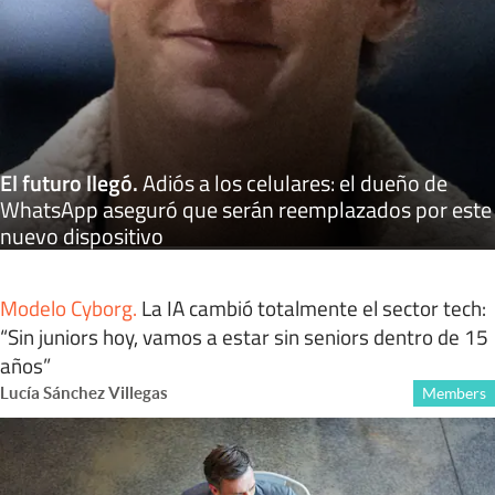
El futuro llegó
.
Adiós a los celulares: el dueño de
WhatsApp aseguró que serán reemplazados por este
nuevo dispositivo
Modelo Cyborg
.
La IA cambió totalmente el sector tech:
“Sin juniors hoy, vamos a estar sin seniors dentro de 15
años”
Lucía Sánchez Villegas
Members