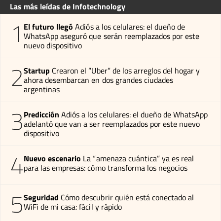
Las más leídas de Infotechnology
1
El futuro llegó
Adiós a los celulares: el dueño de
WhatsApp aseguró que serán reemplazados por este
nuevo dispositivo
2
Startup
Crearon el “Uber” de los arreglos del hogar y
ahora desembarcan en dos grandes ciudades
argentinas
3
Predicción
Adiós a los celulares: el dueño de WhatsApp
adelantó que van a ser reemplazados por este nuevo
dispositivo
4
Nuevo escenario
La “amenaza cuántica” ya es real
para las empresas: cómo transforma los negocios
5
Seguridad
Cómo descubrir quién está conectado al
WiFi de mi casa: fácil y rápido