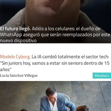
El futuro llegó
.
Adiós a los celulares: el dueño de
WhatsApp aseguró que serán reemplazados por este
nuevo dispositivo
Modelo Cyborg
.
La IA cambió totalmente el sector tech:
“Sin juniors hoy, vamos a estar sin seniors dentro de 15
años”
Lucía Sánchez Villegas
Members