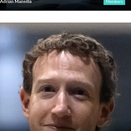
Adrián Mansilla
Members