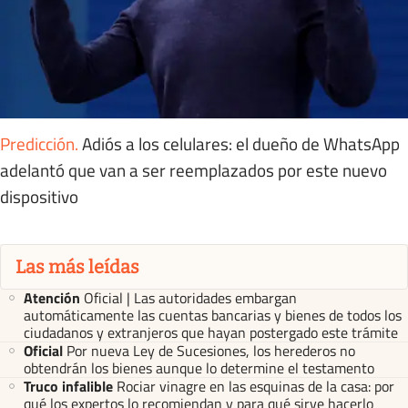
Predicción
.
Adiós a los celulares: el dueño de WhatsApp
adelantó que van a ser reemplazados por este nuevo
dispositivo
Las más leídas
Atención
Oficial | Las autoridades embargan
automáticamente las cuentas bancarias y bienes de todos los
ciudadanos y extranjeros que hayan postergado este trámite
Oficial
Por nueva Ley de Sucesiones, los herederos no
obtendrán los bienes aunque lo determine el testamento
Truco infalible
Rociar vinagre en las esquinas de la casa: por
qué los expertos lo recomiendan y para qué sirve hacerlo