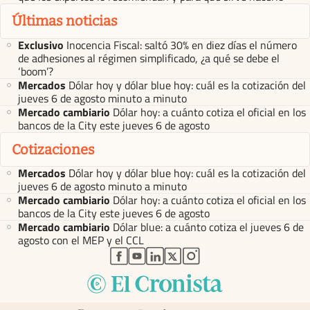
Últimas noticias
Exclusivo
Inocencia Fiscal: saltó 30% en diez días el número
de adhesiones al régimen simplificado, ¿a qué se debe el
‘boom’?
Mercados
Dólar hoy y dólar blue hoy: cuál es la cotización del
jueves 6 de agosto minuto a minuto
Mercado cambiario
Dólar hoy: a cuánto cotiza el oficial en los
bancos de la City este jueves 6 de agosto
Cotizaciones
Mercados
Dólar hoy y dólar blue hoy: cuál es la cotización del
jueves 6 de agosto minuto a minuto
Mercado cambiario
Dólar hoy: a cuánto cotiza el oficial en los
bancos de la City este jueves 6 de agosto
Mercado cambiario
Dólar blue: a cuánto cotiza el jueves 6 de
agosto con el MEP y el CCL
abre en nueva pestaña
abre en nueva pestaña
abre en nueva pestaña
abre en nueva pestaña
abre en nueva pestaña