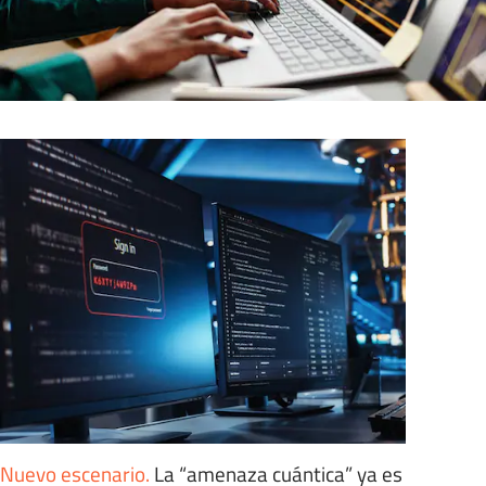
Nuevo escenario
.
La “amenaza cuántica” ya es