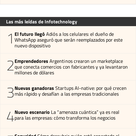
Las más leídas de Infotechnology
1
El futuro llegó
Adiós a los celulares: el dueño de
WhatsApp aseguró que serán reemplazados por este
nuevo dispositivo
2
Emprendedores
Argentinos crearon un marketplace
que conecta comercios con fabricantes y ya levantaron
millones de dólares
3
Nuevas ganadoras
Startups AI-native: por qué crecen
más rápido y desafían a las empresas tradicionales
4
Nuevo escenario
La “amenaza cuántica” ya es real
para las empresas: cómo transforma los negocios
Seguridad
Cómo descubrir quién está conectado al