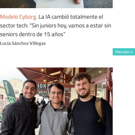
Modelo Cyborg
.
La IA cambió totalmente el
sector tech: “Sin juniors hoy, vamos a estar sin
seniors dentro de 15 años”
Lucía Sánchez Villegas
Members