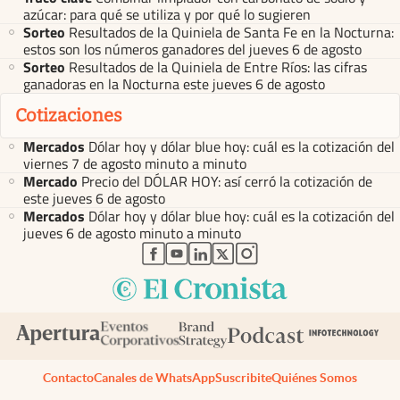
azúcar: para qué se utiliza y por qué lo sugieren
Sorteo
Resultados de la Quiniela de Santa Fe en la Nocturna:
estos son los números ganadores del jueves 6 de agosto
Sorteo
Resultados de la Quiniela de Entre Ríos: las cifras
ganadoras en la Nocturna este jueves 6 de agosto
Cotizaciones
Mercados
Dólar hoy y dólar blue hoy: cuál es la cotización del
viernes 7 de agosto minuto a minuto
Mercado
Precio del DÓLAR HOY: así cerró la cotización de
este jueves 6 de agosto
Mercados
Dólar hoy y dólar blue hoy: cuál es la cotización del
jueves 6 de agosto minuto a minuto
abre en nueva pestaña
abre en nueva pestaña
abre en nueva pestaña
abre en nueva pestaña
abre en nueva pestaña
Contacto
Canales de WhatsApp
Suscribite
Quiénes Somos