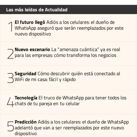
Las más leídas de Actualidad
1
El futuro llegó
Adiós a los celulares: el dueño de
WhatsApp aseguró que serán reemplazados por este
nuevo dispositivo
2
Nuevo escenario
La “amenaza cuántica” ya es real
para las empresas: cómo transforma los negocios
3
Seguridad
Cómo descubrir quién está conectado al
WiFi de mi casa: fácil y rápido
4
Tecnología
El truco de WhatsApp para tener todos los
chats de tu pareja en tu celular
5
Predicción
Adiós a los celulares: el dueño de WhatsApp
adelantó que van a ser reemplazados por este nuevo
dispositivo