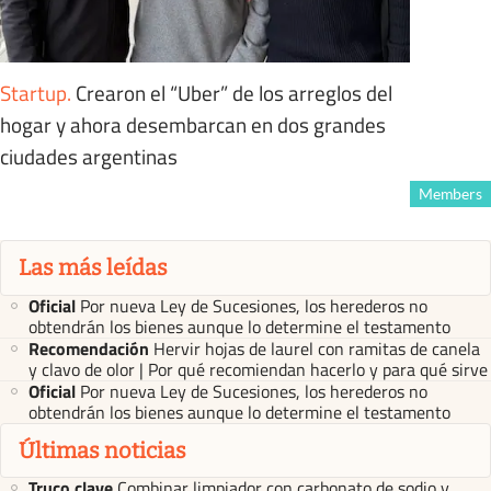
Startup
.
Crearon el “Uber” de los arreglos del
hogar y ahora desembarcan en dos grandes
ciudades argentinas
Members
Las más leídas
Oficial
Por nueva Ley de Sucesiones, los herederos no
obtendrán los bienes aunque lo determine el testamento
Recomendación
Hervir hojas de laurel con ramitas de canela
y clavo de olor | Por qué recomiendan hacerlo y para qué sirve
Oficial
Por nueva Ley de Sucesiones, los herederos no
obtendrán los bienes aunque lo determine el testamento
Últimas noticias
Truco clave
Combinar limpiador con carbonato de sodio y