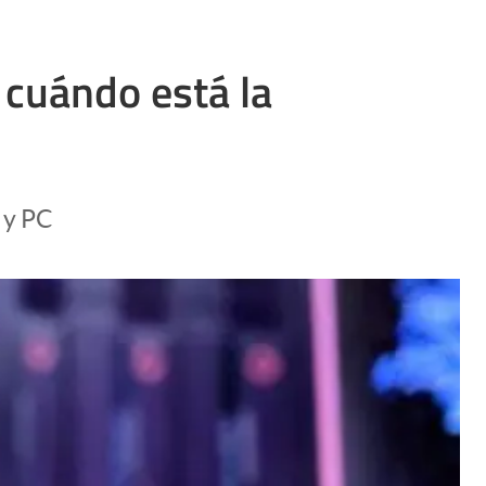
 cuándo está la
 y PC