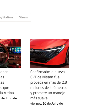
ayStation
Steam
menos
Confirmado: la nueva
las
CVT de Nissan fue
tas
probada en más de 2.8
as que
millones de kilómetros
la rutina
y promete un manejo
más suave
 de Julio de
viernes, 10 de Julio de