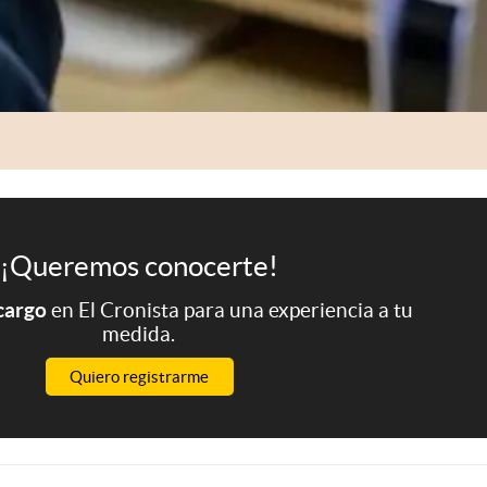
¡Queremos conocerte!
 cargo
en El Cronista para una experiencia a tu
medida.
Quiero registrarme