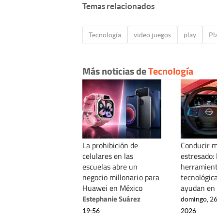
Temas relacionados
Tecnología
video juegos
play
Pl
Más noticias de
Tecnología
La prohibición de
Conducir 
celulares en las
estresado: 
escuelas abre un
herramien
negocio millonario para
tecnológic
Huawei en México
ayudan en 
Estephanie Suárez
domingo, 26
19:56
2026