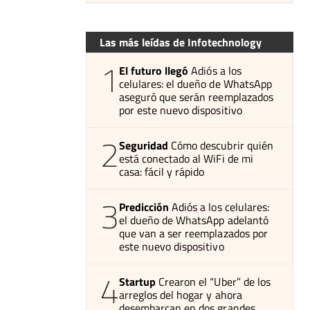
Las más leídas de Infotechnology
1
El futuro llegó
Adiós a los
celulares: el dueño de WhatsApp
aseguró que serán reemplazados
por este nuevo dispositivo
2
Seguridad
Cómo descubrir quién
está conectado al WiFi de mi
casa: fácil y rápido
3
Predicción
Adiós a los celulares:
el dueño de WhatsApp adelantó
que van a ser reemplazados por
este nuevo dispositivo
4
Startup
Crearon el “Uber” de los
arreglos del hogar y ahora
desembarcan en dos grandes