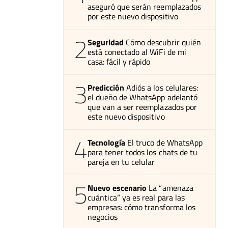
aseguró que serán reemplazados
por este nuevo dispositivo
2
Seguridad
Cómo descubrir quién
está conectado al WiFi de mi
casa: fácil y rápido
3
Predicción
Adiós a los celulares:
el dueño de WhatsApp adelantó
que van a ser reemplazados por
este nuevo dispositivo
4
Tecnología
El truco de WhatsApp
para tener todos los chats de tu
pareja en tu celular
5
Nuevo escenario
La “amenaza
cuántica” ya es real para las
empresas: cómo transforma los
negocios