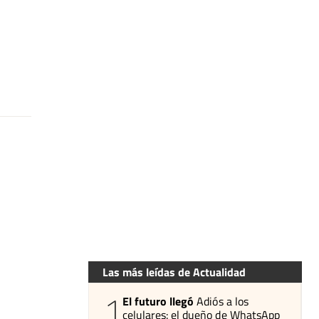
Las más leídas de Actualidad
1
El futuro llegó
Adiós a los
celulares: el dueño de WhatsApp