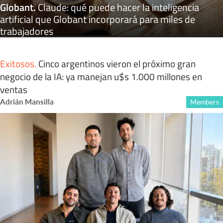
Globant
.
Claude: qué puede hacer la inteligencia
artificial que Globant incorporará para miles de
trabajadores
Exitosos
.
Cinco argentinos vieron el próximo gran
negocio de la IA: ya manejan u$s 1.000 millones en
ventas
Adrián Mansilla
Members