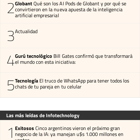
2
Globant
Qué son los AI Pods de Globant y por qué se
convirtieron en la nueva apuesta de la inteligencia
artificial empresarial
3
Actualidad
4
Gurú tecnológico
Bill Gates confirmó que transformará
el mundo con esta iniciativa:
5
Tecnología
El truco de WhatsApp para tener todos los
chats de tu pareja en tu celular
Las más leídas de Infotechnology
1
Exitosos
Cinco argentinos vieron el próximo gran
negocio de la IA: ya manejan u$s 1.000 millones en