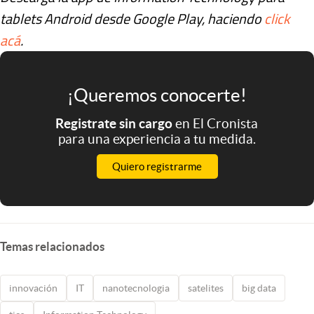
tablets Android desde Google Play, haciendo
click
acá
.
¡Queremos conocerte!
Registrate sin cargo
en El Cronista
para una experiencia a tu medida.
Quiero registrarme
Temas relacionados
innovación
IT
nanotecnologia
satelites
big data