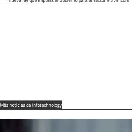
nueva ley que impulsa el Gobierno para el sector vitivinícola
Más noticias de Infotechnology