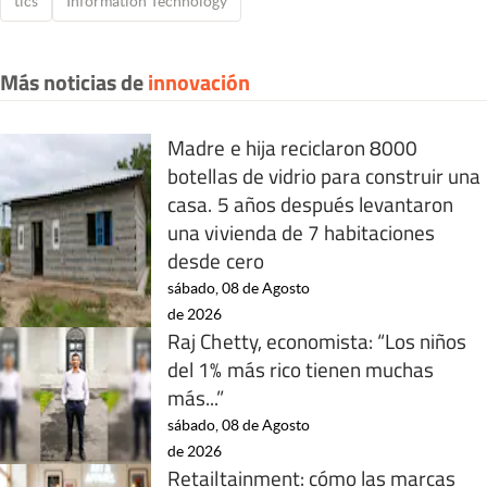
tics
Information Technology
Más noticias de
innovación
Madre e hija reciclaron 8000
botellas de vidrio para construir una
casa. 5 años después levantaron
una vivienda de 7 habitaciones
desde cero
sábado, 08 de Agosto
de 2026
Raj Chetty, economista: “Los niños
del 1% más rico tienen muchas
más...”
sábado, 08 de Agosto
de 2026
Retailtainment: cómo las marcas