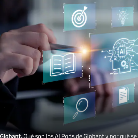
Globant
.
Qué son los AI Pods de Globant y por qué se