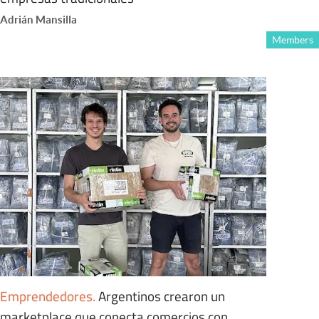
Adrián Mansilla
Members
Emprendedores
.
Argentinos crearon un
marketplace que conecta comercios con