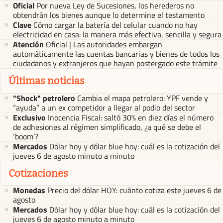
Oficial
Por nueva Ley de Sucesiones, los herederos no
obtendrán los bienes aunque lo determine el testamento
Clave
Cómo cargar la batería del celular cuando no hay
electricidad en casa: la manera más efectiva, sencilla y segura
Atención
Oficial | Las autoridades embargan
automáticamente las cuentas bancarias y bienes de todos los
ciudadanos y extranjeros que hayan postergado este trámite
Últimas noticias
"Shock" petrolero
Cambia el mapa petrolero: YPF vende y
“ayuda” a un ex competidor a llegar al podio del sector
Exclusivo
Inocencia Fiscal: saltó 30% en diez días el número
de adhesiones al régimen simplificado, ¿a qué se debe el
‘boom’?
Mercados
Dólar hoy y dólar blue hoy: cuál es la cotización del
jueves 6 de agosto minuto a minuto
Cotizaciones
Monedas
Precio del dólar HOY: cuánto cotiza este jueves 6 de
agosto
Mercados
Dólar hoy y dólar blue hoy: cuál es la cotización del
jueves 6 de agosto minuto a minuto