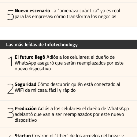
5
Nuevo escenario
La “amenaza cuántica” ya es real
para las empresas: cómo transforma los negocios
Las más leídas de Infotechnology
1
El futuro llegó
Adiós a los celulares: el dueño de
WhatsApp aseguró que serán reemplazados por este
nuevo dispositivo
2
Seguridad
Cómo descubrir quién está conectado al
WiFi de mi casa: fácil y rápido
3
Predicción
Adiós a los celulares: el dueño de WhatsApp
adelantó que van a ser reemplazados por este nuevo
dispositivo
Startup
Crearon el “Uber” de los arreglos del hogar y