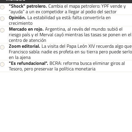
"Shock" petrolero
.
Cambia el mapa petrolero: YPF vende y
“ayuda” a un ex competidor a llegar al podio del sector
Opinión
.
La estabilidad ya está: falta convertirla en
crecimiento
Mercado en rojo
.
Argentina, al revés del mundo: subió el
riesgo país y el Merval cayó mientras las tasas se ponen en el
centro de atención
Zoom editorial
.
La visita del Papa León XIV recuerda algo que
Francisco sabía: nadie es profeta en su tierra pero puede serlo
en la ajena
"Es refundacional"
.
BCRA: reforma busca eliminar giros al
Tesoro, pero preservar la política monetaria