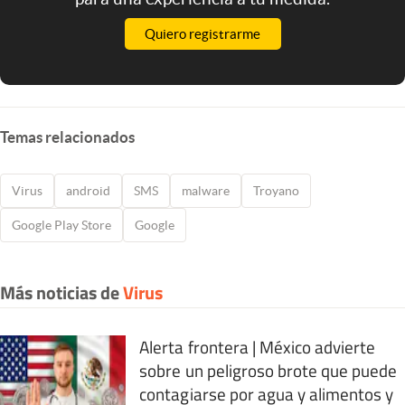
Quiero registrarme
Temas relacionados
Virus
android
SMS
malware
Troyano
Google Play Store
Google
Más noticias de
Virus
Alerta frontera | México advierte
sobre un peligroso brote que puede
contagiarse por agua y alimentos y