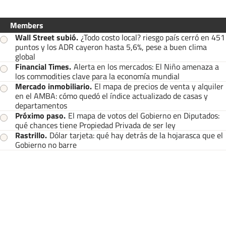
Members
Wall Street subió
.
¿Todo costo local? riesgo país cerró en 451
puntos y los ADR cayeron hasta 5,6%, pese a buen clima
global
Financial Times
.
Alerta en los mercados: El Niño amenaza a
los commodities clave para la economía mundial
Mercado inmobiliario
.
El mapa de precios de venta y alquiler
en el AMBA: cómo quedó el índice actualizado de casas y
departamentos
Próximo paso
.
El mapa de votos del Gobierno en Diputados:
qué chances tiene Propiedad Privada de ser ley
Rastrillo
.
Dólar tarjeta: qué hay detrás de la hojarasca que el
Gobierno no barre