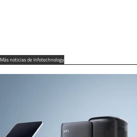
Más noticias de Infotechnology