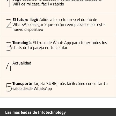
1
WiFi de mi casa: fácil y rápido
2
El futuro llegó
Adiós a los celulares: el dueño de
WhatsApp aseguró que serán reemplazados por este
nuevo dispositivo
3
Tecnología
El truco de WhatsApp para tener todos los
chats de tu pareja en tu celular
4
Actualidad
5
Transporte
Tarjeta SUBE, más fácil: cómo consultar tu
saldo desde WhatsApp
Las más leídas de Infotechnology