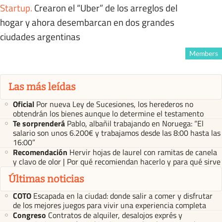
Startup
.
Crearon el “Uber” de los arreglos del
hogar y ahora desembarcan en dos grandes
ciudades argentinas
Members
Las más leídas
Oficial
Por nueva Ley de Sucesiones, los herederos no
obtendrán los bienes aunque lo determine el testamento
Te sorprenderá
Pablo, albañil trabajando en Noruega: “El
salario son unos 6.200€ y trabajamos desde las 8:00 hasta las
16:00”
Recomendación
Hervir hojas de laurel con ramitas de canela
y clavo de olor | Por qué recomiendan hacerlo y para qué sirve
Últimas noticias
COTO
Escapada en la ciudad: donde salir a comer y disfrutar
de los mejores juegos para vivir una experiencia completa
Congreso
Contratos de alquiler, desalojos exprés y