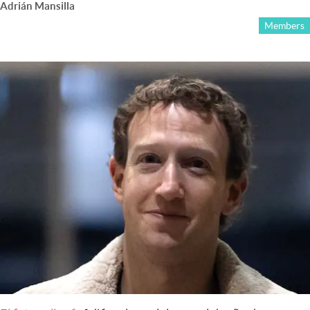
Adrián Mansilla
Members