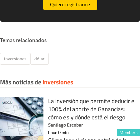
Quiero registrarme
Temas relacionados
inversiones
dólar
Más noticias de
inversiones
La inversión que permite deducir el
100% del aporte de Ganancias:
cómo es y dónde está el riesgo
Santiago Escobar
hace 0 min
Members