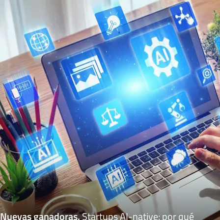
Nuevas ganadoras
.
Startups AI-native: por qué