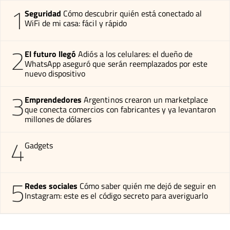
1
Seguridad
Cómo descubrir quién está conectado al
WiFi de mi casa: fácil y rápido
2
El futuro llegó
Adiós a los celulares: el dueño de
WhatsApp aseguró que serán reemplazados por este
nuevo dispositivo
3
Emprendedores
Argentinos crearon un marketplace
que conecta comercios con fabricantes y ya levantaron
millones de dólares
4
Gadgets
5
Redes sociales
Cómo saber quién me dejó de seguir en
Instagram: este es el código secreto para averiguarlo