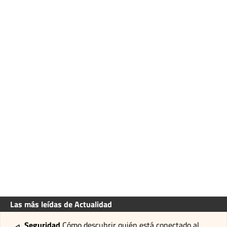
Las más leídas de Actualidad
Seguridad
Cómo descubrir quién está conectado al