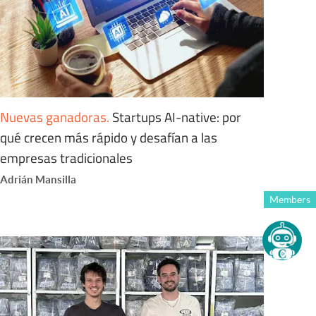
Nuevas ganadoras
.
Startups AI-native: por
qué crecen más rápido y desafían a las
empresas tradicionales
Adrián Mansilla
Members