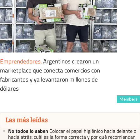
Emprendedores
.
Argentinos crearon un
marketplace que conecta comercios con
fabricantes y ya levantaron millones de
dólares
Members
Las más leídas
No todos lo saben
Colocar el papel higiénico hacia delante o
hacia atrás: cuál es la forma correcta y por qué recomiendan