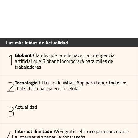
Las más leídas de Actualidad
1
Globant
Claude: qué puede hacer la inteligencia
artificial que Globant incorporará para miles de
trabajadores
2
Tecnología
El truco de WhatsApp para tener todos los
chats de tu pareja en tu celular
3
Actualidad
4
Internet ilimitado
WiFi gratis: el truco para conectarte
a internet sin tener la contraseña