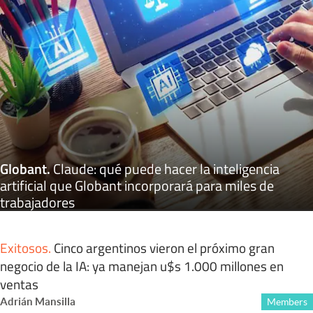
Globant
.
Claude: qué puede hacer la inteligencia
artificial que Globant incorporará para miles de
trabajadores
Exitosos
.
Cinco argentinos vieron el próximo gran
negocio de la IA: ya manejan u$s 1.000 millones en
ventas
Adrián Mansilla
Members