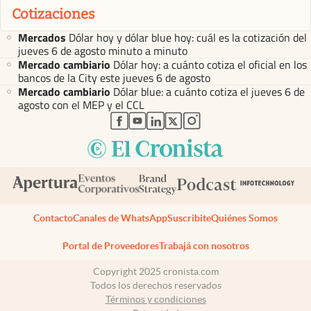
Cotizaciones
Mercados
Dólar hoy y dólar blue hoy: cuál es la cotización del
jueves 6 de agosto minuto a minuto
Mercado cambiario
Dólar hoy: a cuánto cotiza el oficial en los
bancos de la City este jueves 6 de agosto
Mercado cambiario
Dólar blue: a cuánto cotiza el jueves 6 de
agosto con el MEP y el CCL
abre en nueva pestaña
abre en nueva pestaña
abre en nueva pestaña
abre en nueva pestaña
abre en nueva pestaña
Contacto
Canales de WhatsApp
Suscribite
Quiénes Somos
Portal de Proveedores
Trabajá con nosotros
Copyright 2025 cronista.com
Todos los derechos reservados
Términos y condiciones