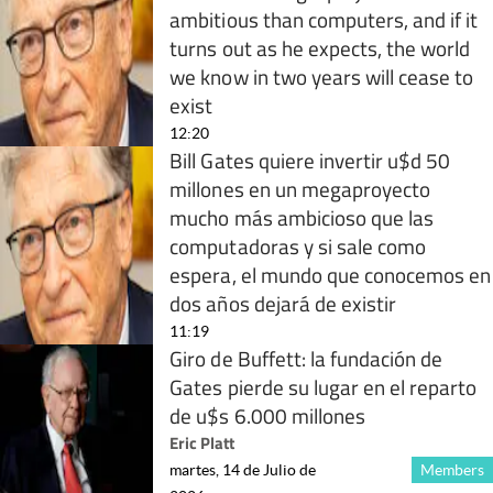
ambitious than computers, and if it
turns out as he expects, the world
we know in two years will cease to
exist
12:20
Bill Gates quiere invertir u$d 50
millones en un megaproyecto
mucho más ambicioso que las
computadoras y si sale como
espera, el mundo que conocemos en
dos años dejará de existir
11:19
Giro de Buffett: la fundación de
Gates pierde su lugar en el reparto
de u$s 6.000 millones
Eric Platt
martes, 14 de Julio de
Members