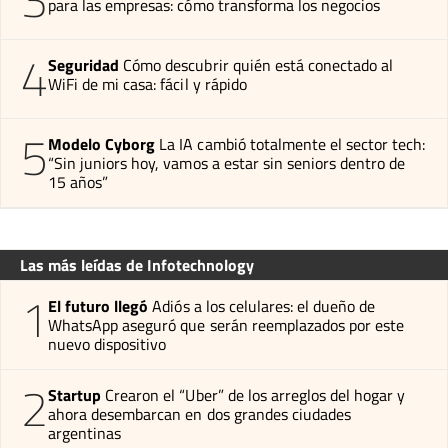
para las empresas: cómo transforma los negocios
4
Seguridad
Cómo descubrir quién está conectado al
WiFi de mi casa: fácil y rápido
5
Modelo Cyborg
La IA cambió totalmente el sector tech:
“Sin juniors hoy, vamos a estar sin seniors dentro de
15 años”
Las más leídas de Infotechnology
1
El futuro llegó
Adiós a los celulares: el dueño de
WhatsApp aseguró que serán reemplazados por este
nuevo dispositivo
2
Startup
Crearon el “Uber” de los arreglos del hogar y
ahora desembarcan en dos grandes ciudades
argentinas