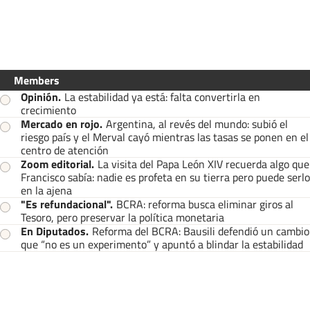
Members
Opinión
.
La estabilidad ya está: falta convertirla en
crecimiento
Mercado en rojo
.
Argentina, al revés del mundo: subió el
riesgo país y el Merval cayó mientras las tasas se ponen en el
centro de atención
Zoom editorial
.
La visita del Papa León XIV recuerda algo que
Francisco sabía: nadie es profeta en su tierra pero puede serlo
en la ajena
"Es refundacional"
.
BCRA: reforma busca eliminar giros al
Tesoro, pero preservar la política monetaria
En Diputados
.
Reforma del BCRA: Bausili defendió un cambio
que “no es un experimento” y apuntó a blindar la estabilidad