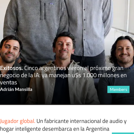
Exitosos
.
Cinco argentinos vieron el próximo gran
negocio de la IA: ya manejan u$s 1.000 millones en
ventas
Adrián Mansilla
Members
Jugador global
.
Un fabricante internacional de audio y
hogar inteligente desembarca en la Argentina