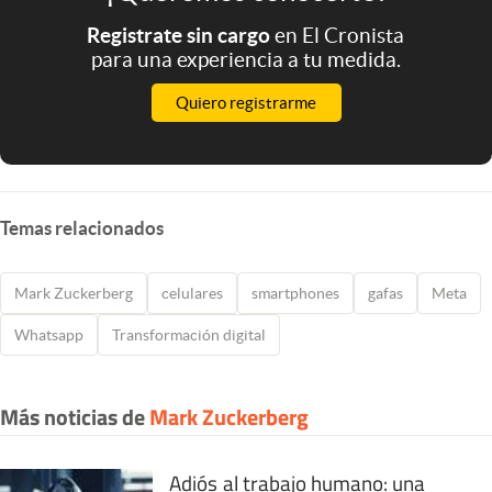
Registrate sin cargo
en El Cronista
para una experiencia a tu medida.
Quiero registrarme
Temas relacionados
Mark Zuckerberg
celulares
smartphones
gafas
Meta
Whatsapp
Transformación digital
Más noticias de
Mark Zuckerberg
Adiós al trabajo humano: una