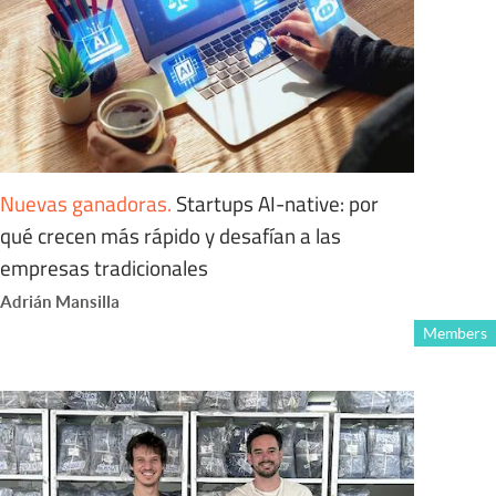
Nuevas ganadoras
.
Startups AI-native: por
qué crecen más rápido y desafían a las
empresas tradicionales
Adrián Mansilla
Members