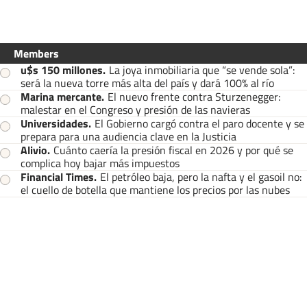
Members
u$s 150 millones
.
La joya inmobiliaria que “se vende sola”:
será la nueva torre más alta del país y dará 100% al río
Marina mercante
.
El nuevo frente contra Sturzenegger:
malestar en el Congreso y presión de las navieras
Universidades
.
El Gobierno cargó contra el paro docente y se
prepara para una audiencia clave en la Justicia
Alivio
.
Cuánto caería la presión fiscal en 2026 y por qué se
complica hoy bajar más impuestos
Financial Times
.
El petróleo baja, pero la nafta y el gasoil no:
el cuello de botella que mantiene los precios por las nubes