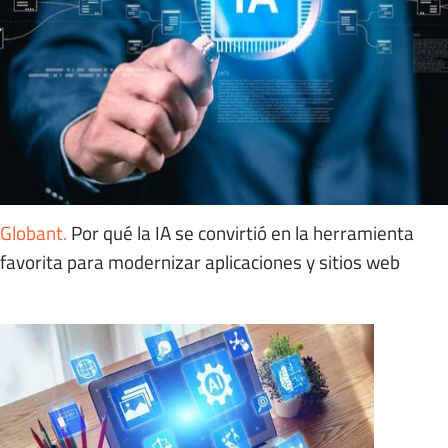
Globant
.
Por qué la IA se convirtió en la herramienta
favorita para modernizar aplicaciones y sitios web