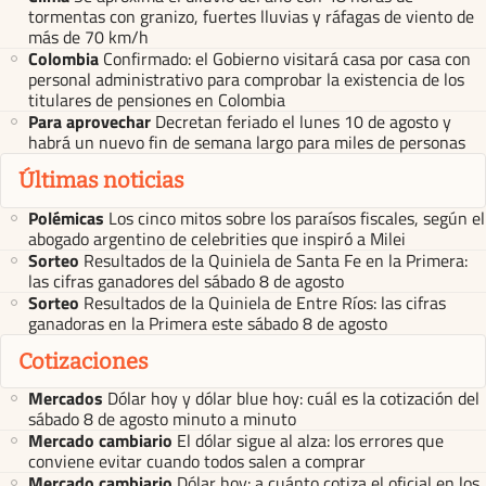
tormentas con granizo, fuertes lluvias y ráfagas de viento de
más de 70 km/h
Colombia
Confirmado: el Gobierno visitará casa por casa con
personal administrativo para comprobar la existencia de los
titulares de pensiones en Colombia
Para aprovechar
Decretan feriado el lunes 10 de agosto y
habrá un nuevo fin de semana largo para miles de personas
Últimas noticias
Polémicas
Los cinco mitos sobre los paraísos fiscales, según el
abogado argentino de celebrities que inspiró a Milei
Sorteo
Resultados de la Quiniela de Santa Fe en la Primera:
las cifras ganadores del sábado 8 de agosto
Sorteo
Resultados de la Quiniela de Entre Ríos: las cifras
ganadoras en la Primera este sábado 8 de agosto
Cotizaciones
Mercados
Dólar hoy y dólar blue hoy: cuál es la cotización del
sábado 8 de agosto minuto a minuto
Mercado cambiario
El dólar sigue al alza: los errores que
conviene evitar cuando todos salen a comprar
Mercado cambiario
Dólar hoy: a cuánto cotiza el oficial en los