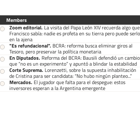
Members
Zoom editorial
.
La visita del Papa León XIV recuerda algo que
Francisco sabía: nadie es profeta en su tierra pero puede serlo
en la ajena
"Es refundacional"
.
BCRA: reforma busca eliminar giros al
Tesoro, pero preservar la política monetaria
En Diputados
.
Reforma del BCRA: Bausili defendió un cambio
que “no es un experimento” y apuntó a blindar la estabilidad
Corte Suprema
.
Lorenzetti, sobre la supuesta inhabilitación
de Cristina para ser candidata: “No hubo ningún planteo...”
Mercados
.
El jugador que falta para el despegue: estos
inversores esperan a la Argentina emergente