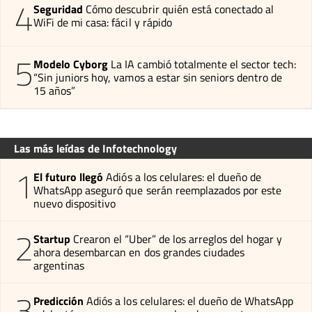
4
Seguridad
Cómo descubrir quién está conectado al
WiFi de mi casa: fácil y rápido
5
Modelo Cyborg
La IA cambió totalmente el sector tech:
“Sin juniors hoy, vamos a estar sin seniors dentro de
15 años”
Las más leídas de Infotechnology
1
El futuro llegó
Adiós a los celulares: el dueño de
WhatsApp aseguró que serán reemplazados por este
nuevo dispositivo
2
Startup
Crearon el “Uber” de los arreglos del hogar y
ahora desembarcan en dos grandes ciudades
argentinas
3
Predicción
Adiós a los celulares: el dueño de WhatsApp