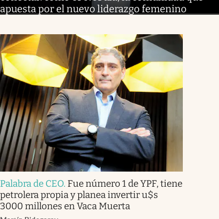
apuesta por el nuevo liderazgo femenino
Palabra de CEO
.
Fue número 1 de YPF, tiene
petrolera propia y planea invertir u$s
3000 millones en Vaca Muerta