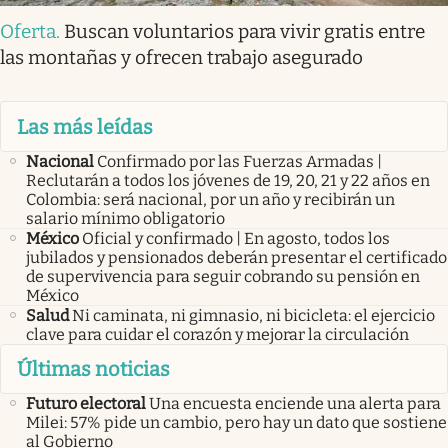
Oferta
.
Buscan voluntarios para vivir gratis entre
las montañas y ofrecen trabajo asegurado
Las más leídas
Nacional
Confirmado por las Fuerzas Armadas |
Reclutarán a todos los jóvenes de 19, 20, 21 y 22 años en
Colombia: será nacional, por un año y recibirán un
salario mínimo obligatorio
México
Oficial y confirmado | En agosto, todos los
jubilados y pensionados deberán presentar el certificado
de supervivencia para seguir cobrando su pensión en
México
Salud
Ni caminata, ni gimnasio, ni bicicleta: el ejercicio
clave para cuidar el corazón y mejorar la circulación
Últimas noticias
Futuro electoral
Una encuesta enciende una alerta para
Milei: 57% pide un cambio, pero hay un dato que sostiene
al Gobierno