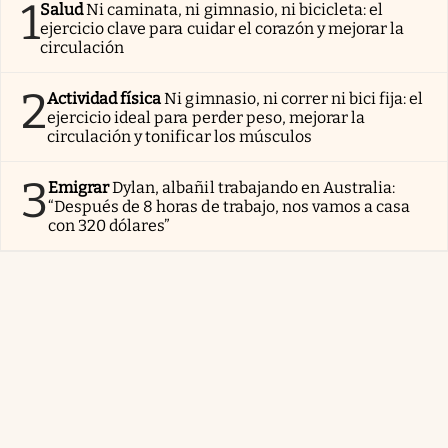
1
Salud
Ni caminata, ni gimnasio, ni bicicleta: el
ejercicio clave para cuidar el corazón y mejorar la
circulación
2
Actividad física
Ni gimnasio, ni correr ni bici fija: el
ejercicio ideal para perder peso, mejorar la
circulación y tonificar los músculos
3
Emigrar
Dylan, albañil trabajando en Australia:
“Después de 8 horas de trabajo, nos vamos a casa
con 320 dólares”