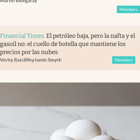
Martín Bidegaray
Members
Financial Times
.
El petróleo baja, pero la nafta y el
gasoil no: el cuello de botella que mantiene los
precios por las nubes
Verity Ratcliffe
y
Jamie Smyth
Members