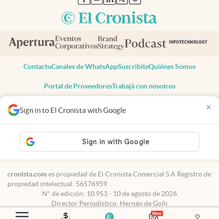
Contacto
Canales de WhatsApp
Suscribite
Quiénes Somos
Portal de Proveedores
Trabajá con nosotros
Copyright 2025 cronista.com
×
Sign in to El Cronista with Google
Todos los derechos reservados
Términos y condiciones
Privacidad
Consentimiento
Tel:
+54 11 7078-3270
cronista.com
es propiedad de El Cronista Comercial S.A Registro de
propiedad intelectual: 56576959
N° de edición: 10.953 - 10 de agosto de 2026
Director Periodístico: Hernán de Goñi