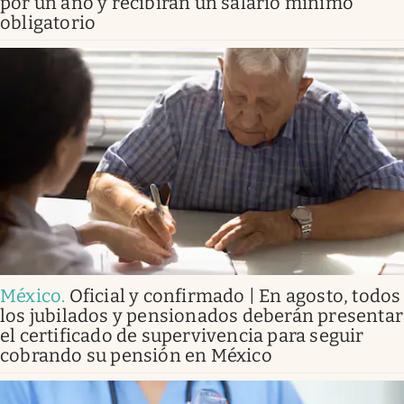
por un año y recibirán un salario mínimo
obligatorio
México
.
Oficial y confirmado | En agosto, todos
los jubilados y pensionados deberán presentar
el certificado de supervivencia para seguir
cobrando su pensión en México