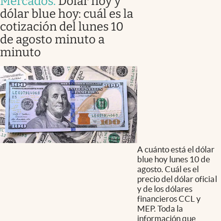
Mercados
.
Dólar hoy y
dólar blue hoy: cuál es la
cotización del lunes 10
de agosto minuto a
minuto
A cuánto está el dólar
blue hoy lunes 10 de
agosto. Cuál es el
precio del dólar oficial
y de los dólares
financieros CCL y
MEP. Toda la
información que