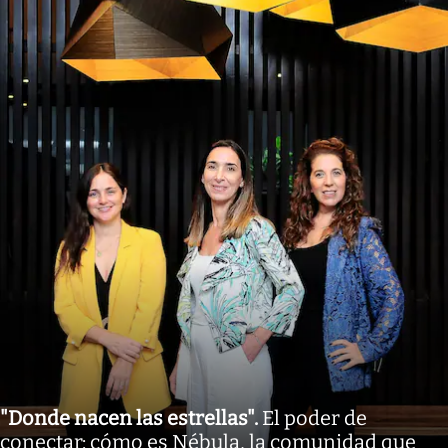
"Donde nacen las estrellas"
.
El poder de
conectar: cómo es Nébula, la comunidad que