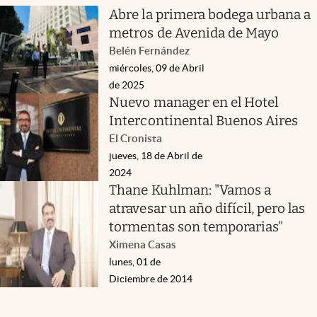
Abre la primera bodega urbana a
metros de Avenida de Mayo
Belén Fernández
miércoles, 09 de Abril
de 2025
Nuevo manager en el Hotel
Intercontinental Buenos Aires
El Cronista
jueves, 18 de Abril de
2024
Thane Kuhlman: "Vamos a
atravesar un año difícil, pero las
tormentas son temporarias"
Ximena Casas
lunes, 01 de
Diciembre de 2014