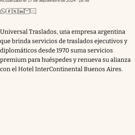
Actualizado el
17 de Septiembre de 2024
18:58
abre en nueva pestaña
abre en nueva pestaña
abre en nueva pestaña
abre en nueva pestaña
Universal Traslados, una empresa argentina
que brinda servicios de traslados ejecutivos y
diplomáticos desde 1970 suma servicios
premium para huéspedes y renueva su alianza
con el Hotel InterContinental Buenos Aires.