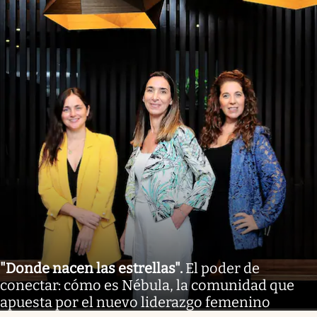
"Donde nacen las estrellas"
.
El poder de
conectar: cómo es Nébula, la comunidad que
apuesta por el nuevo liderazgo femenino