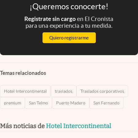
¡Queremos conocerte!
Registrate sin cargo
en El Cronista
para una experiencia a tu medida.
Quiero registrarme
Temas relacionados
Hotel Intercontinental
traslados
Traslados corporativos
premium
San Telmo
Puerto Madero
San Fernando
Más noticias de
Hotel Intercontinental