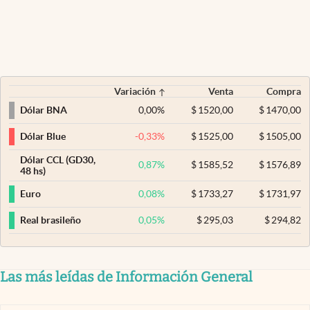
Variación
Venta
Compra
0,00
%
$
1520,00
$
1470,00
Dólar BNA
-0,33
%
$
1525,00
$
1505,00
Dólar Blue
Dólar CCL (GD30,
0,87
%
$
1585,52
$
1576,89
48 hs)
0,08
%
$
1733,27
$
1731,97
Euro
0,05
%
$
295,03
$
294,82
Real brasileño
Las más leídas de Información General