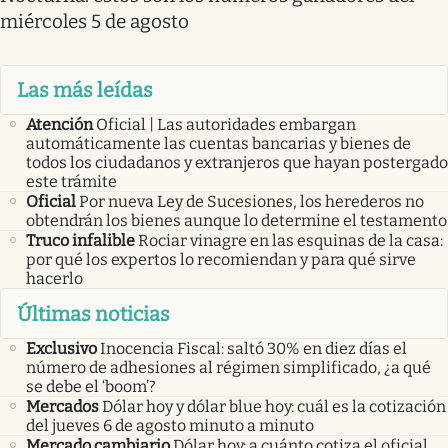
miércoles 5 de agosto
Las más leídas
Atención
Oficial | Las autoridades embargan
automáticamente las cuentas bancarias y bienes de
todos los ciudadanos y extranjeros que hayan postergado
este trámite
Oficial
Por nueva Ley de Sucesiones, los herederos no
obtendrán los bienes aunque lo determine el testamento
Truco infalible
Rociar vinagre en las esquinas de la casa:
por qué los expertos lo recomiendan y para qué sirve
hacerlo
Últimas noticias
Exclusivo
Inocencia Fiscal: saltó 30% en diez días el
número de adhesiones al régimen simplificado, ¿a qué
se debe el ‘boom’?
Mercados
Dólar hoy y dólar blue hoy: cuál es la cotización
del jueves 6 de agosto minuto a minuto
Mercado cambiario
Dólar hoy: a cuánto cotiza el oficial