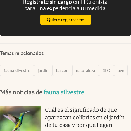
Registrate sin cargo
en El Cronista
para una experiencia a tu medida.
Quiero registrarme
Temas relacionados
fauna silvestre
jardín
balcon
naturaleza
SEO
ave
Más noticias de
fauna silvestre
Cuál es el significado de que
aparezcan colibríes en el jardín
de tu casa y por qué llegan