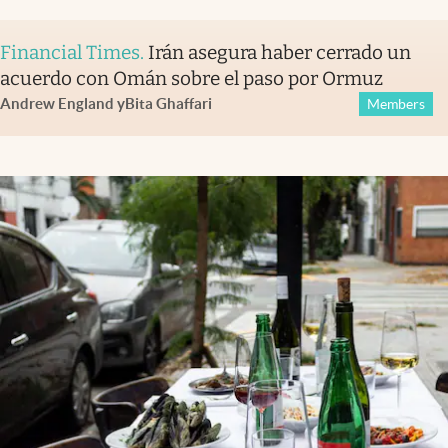
Financial Times
.
Irán asegura haber cerrado un
acuerdo con Omán sobre el paso por Ormuz
Andrew England
y
Bita Ghaffari
Members