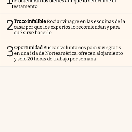
no obtendrán los bienes aunque lo determine el
testamento
2
Truco infalible
Rociar vinagre en las esquinas de la
casa: por qué los expertos lo recomiendan y para
qué sirve hacerlo
3
Oportunidad
Buscan voluntarios para vivir gratis
en una isla de Norteamérica: ofrecen alojamiento
y solo 20 horas de trabajo por semana