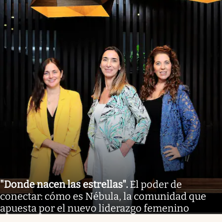
"Donde nacen las estrellas"
.
El poder de
conectar: cómo es Nébula, la comunidad que
apuesta por el nuevo liderazgo femenino