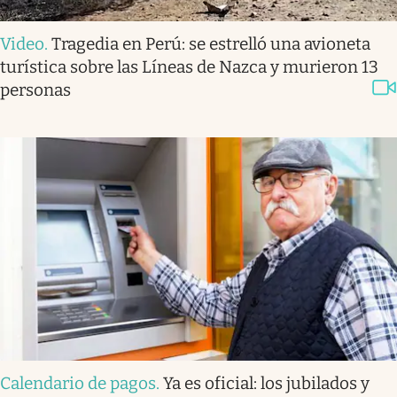
Video
.
Tragedia en Perú: se estrelló una avioneta
turística sobre las Líneas de Nazca y murieron 13
personas
Calendario de pagos
.
Ya es oficial: los jubilados y