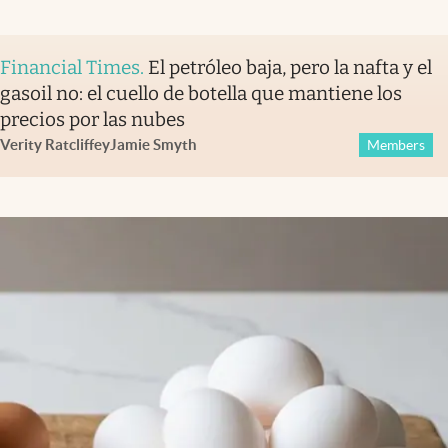
Financial Times
.
El petróleo baja, pero la nafta y el
gasoil no: el cuello de botella que mantiene los
precios por las nubes
Verity Ratcliffe
y
Jamie Smyth
Members