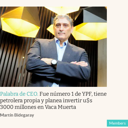
Palabra de CEO
.
Fue número 1 de YPF, tiene
petrolera propia y planea invertir u$s
3000 millones en Vaca Muerta
Martín Bidegaray
Members