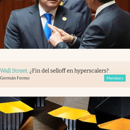
Wall Street
.
¿Fin del selloff en hyperscalers?
Germán Fermo
Members