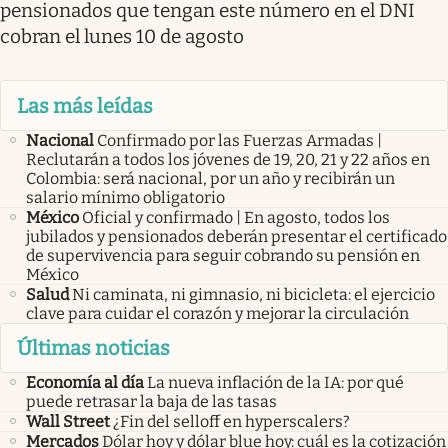
pensionados que tengan este número en el DNI
cobran el lunes 10 de agosto
Las más leídas
Nacional
Confirmado por las Fuerzas Armadas |
Reclutarán a todos los jóvenes de 19, 20, 21 y 22 años en
Colombia: será nacional, por un año y recibirán un
salario mínimo obligatorio
México
Oficial y confirmado | En agosto, todos los
jubilados y pensionados deberán presentar el certificado
de supervivencia para seguir cobrando su pensión en
México
Salud
Ni caminata, ni gimnasio, ni bicicleta: el ejercicio
clave para cuidar el corazón y mejorar la circulación
Últimas noticias
Economía al día
La nueva inflación de la IA: por qué
puede retrasar la baja de las tasas
Wall Street
¿Fin del selloff en hyperscalers?
Mercados
Dólar hoy y dólar blue hoy: cuál es la cotización