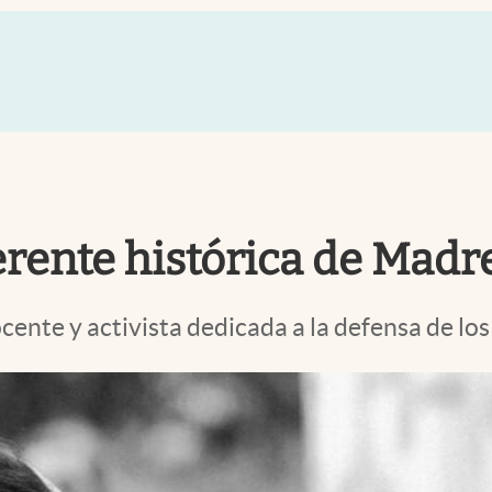
erente histórica de Madr
cente y activista dedicada a la defensa de lo