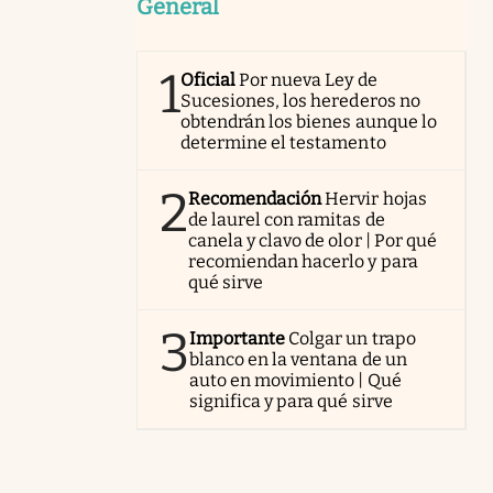
General
1
Oficial
Por nueva Ley de
Sucesiones, los herederos no
obtendrán los bienes aunque lo
determine el testamento
2
Recomendación
Hervir hojas
de laurel con ramitas de
canela y clavo de olor | Por qué
recomiendan hacerlo y para
qué sirve
3
Importante
Colgar un trapo
blanco en la ventana de un
auto en movimiento | Qué
significa y para qué sirve