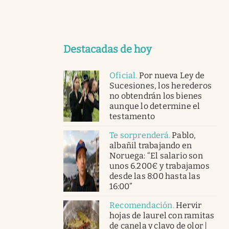
Destacadas de hoy
Oficial
.
Por nueva Ley de
Sucesiones, los herederos
no obtendrán los bienes
aunque lo determine el
testamento
Te sorprenderá
.
Pablo,
albañil trabajando en
Noruega: “El salario son
unos 6.200€ y trabajamos
desde las 8:00 hasta las
16:00”
Recomendación
.
Hervir
hojas de laurel con ramitas
de canela y clavo de olor |