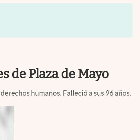
Uruguay
es de Plaza de Mayo
s derechos humanos. Falleció a sus 96 años.