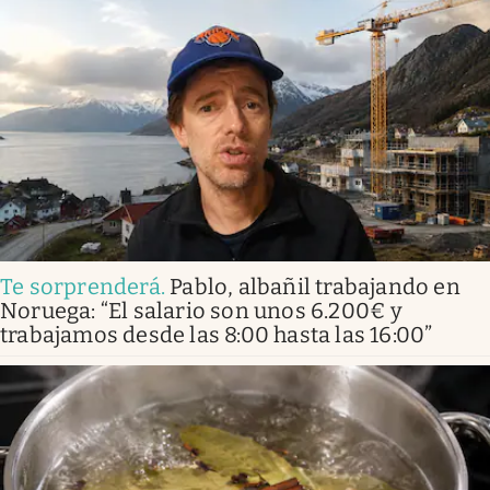
Te sorprenderá
.
Pablo, albañil trabajando en
Noruega: “El salario son unos 6.200€ y
trabajamos desde las 8:00 hasta las 16:00”