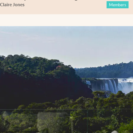
Claire Jones
Members