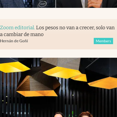
Zoom editorial
.
Los pesos no van a crecer, solo van
a cambiar de mano
Hernán de Goñi
Members