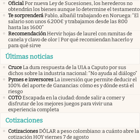
Oficial
Por nueva Ley de Sucesiones, los herederos no
obtendrán los bienes aunque lo determine el testamento
Te sorprenderá
Pablo, albañil trabajando en Noruega: “El
salario son unos 6.200€ y trabajamos desde las 8:00
hasta las 16:00”
Recomendación
Hervir hojas de laurel con ramitas de
canela y clavo de olor | Por qué recomiendan hacerlo y
para qué sirve
Últimas noticias
Cruce
La dura respuesta de la UIA a Caputo por sus
dichos sobre la industria nacional: “No ayuda al diálogo”
Pymes e inversores
La inversión que permite deducir el
100% del aporte de Ganancias: cómo es y dónde está el
riesgo
COTO
Escapada en la ciudad: donde salir a comer y
disfrutar de los mejores juegos para vivir una
experiencia completa
Cotizaciones
Cotizaciones
DÓLAR a peso colombiano: a cuánto abre la
cotización HOY viernes 7 de agosto