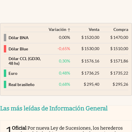
Variación
Venta
Compra
0,00
%
$
1520,00
$
1470,00
Dólar BNA
-0,65
%
$
1530,00
$
1510,00
Dólar Blue
Dólar CCL (GD30,
0,30
%
$
1576,16
$
1571,86
48 hs)
0,48
%
$
1736,25
$
1735,22
Euro
0,68
%
$
295,40
$
295,26
Real brasileño
Las más leídas de Información General
Oficial
Por nueva Ley de Sucesiones, los herederos