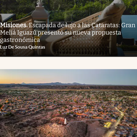
Misiones
.
Escapada de lujo a las Cataratas: Gran
Meliá Iguazú presentó su nueva propuesta
gastronómica
Luz De Sousa Quintas