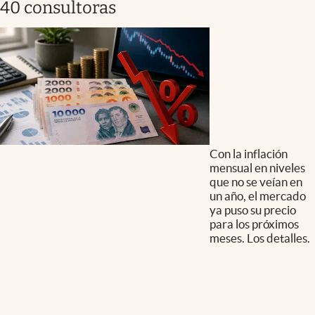
40 consultoras
Con la inflación
mensual en niveles
que no se veían en
un año, el mercado
ya puso su precio
para los próximos
meses. Los detalles.