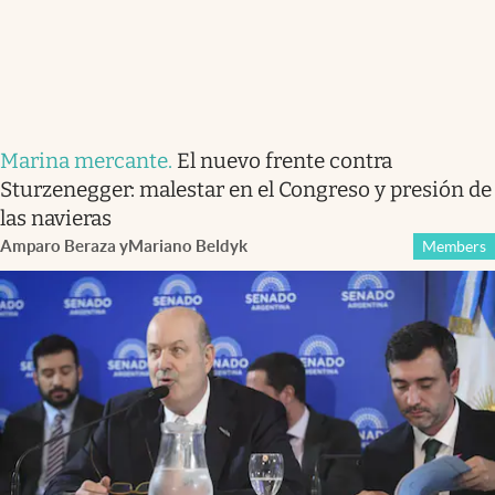
Marina mercante
.
El nuevo frente contra
Sturzenegger: malestar en el Congreso y presión de
las navieras
Amparo Beraza
y
Mariano Beldyk
Members