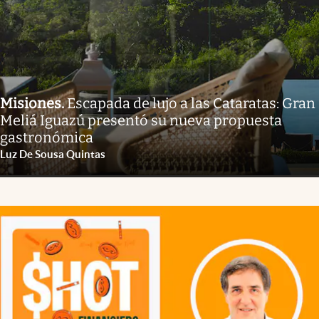
Misiones
.
Escapada de lujo a las Cataratas: Gran
Meliá Iguazú presentó su nueva propuesta
gastronómica
Luz De Sousa Quintas