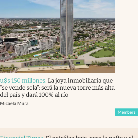
u$s 150 millones
.
La joya inmobiliaria que
“se vende sola”: será la nueva torre más alta
del país y dará 100% al río
Micaela Mura
Members