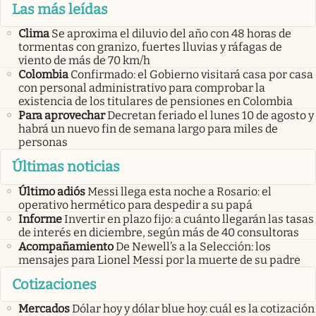
Las más leídas
Clima
Se aproxima el diluvio del año con 48 horas de
tormentas con granizo, fuertes lluvias y ráfagas de
viento de más de 70 km/h
Colombia
Confirmado: el Gobierno visitará casa por casa
con personal administrativo para comprobar la
existencia de los titulares de pensiones en Colombia
Para aprovechar
Decretan feriado el lunes 10 de agosto y
habrá un nuevo fin de semana largo para miles de
personas
Últimas noticias
Último adiós
Messi llega esta noche a Rosario: el
operativo hermético para despedir a su papá
Informe
Invertir en plazo fijo: a cuánto llegarán las tasas
de interés en diciembre, según más de 40 consultoras
Acompañamiento
De Newell’s a la Selección: los
mensajes para Lionel Messi por la muerte de su padre
Cotizaciones
Mercados
Dólar hoy y dólar blue hoy: cuál es la cotización