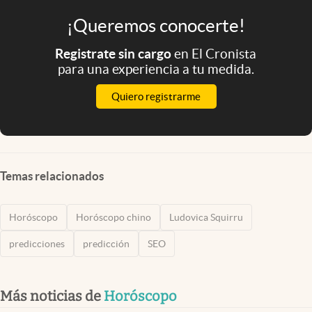
¡Queremos conocerte!
Registrate sin cargo
en El Cronista
para una experiencia a tu medida.
Quiero registrarme
Temas relacionados
Horóscopo
Horóscopo chino
Ludovica Squirru
predicciones
predicción
SEO
Más noticias de
Horóscopo