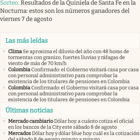
Sorteo
.
Resultados de la Quiniela de Santa Fe en la
Nocturna: estos son los números ganadores del
viernes 7 de agosto
Las más leídas
Clima
Se aproxima el diluvio del año con 48 horas de
tormentas con granizo, fuertes lluvias y ráfagas de
viento de más de 70 km/h
Colombia
Confirmado: el Gobierno visitará casa por casa
con personal administrativo para comprobar la
existencia de los titulares de pensiones en Colombia
Colombia
Confirmado: el Gobierno visitará casa por casa
con personal administrativo para comprobar la
existencia de los titulares de pensiones en Colombia
Últimas noticias
Mercado cambiario
Dólar hoy: a cuánto cotiza el oficial
en los bancos de la City este sábado 8 de agosto
Mercados
Dólar hoy y dólar blue hoy: cuál es la cotización
del sábado 8 de agosto minuto a minuto