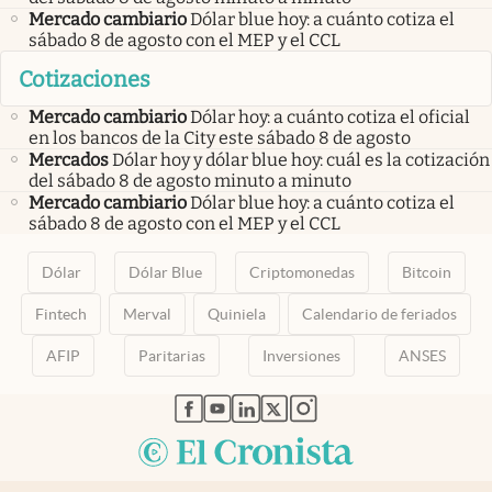
Mercado cambiario
Dólar blue hoy: a cuánto cotiza el
sábado 8 de agosto con el MEP y el CCL
Cotizaciones
Mercado cambiario
Dólar hoy: a cuánto cotiza el oficial
en los bancos de la City este sábado 8 de agosto
Mercados
Dólar hoy y dólar blue hoy: cuál es la cotización
del sábado 8 de agosto minuto a minuto
Mercado cambiario
Dólar blue hoy: a cuánto cotiza el
sábado 8 de agosto con el MEP y el CCL
Dólar
Dólar Blue
Criptomonedas
Bitcoin
Fintech
Merval
Quiniela
Calendario de feriados
AFIP
Paritarias
Inversiones
ANSES
abre en nueva pestaña
abre en nueva pestaña
abre en nueva pestaña
abre en nueva pestaña
abre en nueva pestaña