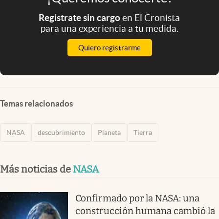
Registrate sin cargo
en El Cronista
para una experiencia a tu medida.
Quiero registrarme
Temas relacionados
NASA
descubrimiento
Planeta
Tierra
Más noticias de
NASA
Confirmado por la NASA: una
construcción humana cambió la