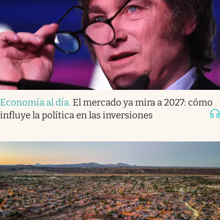
Economía al día
.
El mercado ya mira a 2027: cómo
influye la política en las inversiones