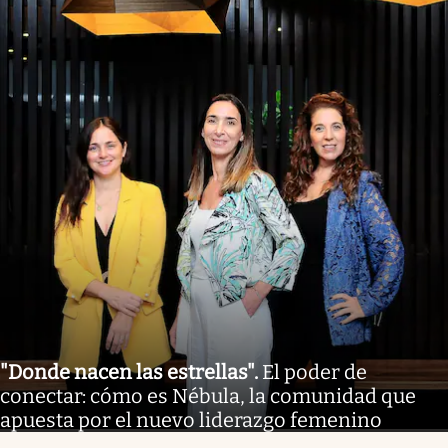
"Donde nacen las estrellas"
.
El poder de
conectar: cómo es Nébula, la comunidad que
apuesta por el nuevo liderazgo femenino