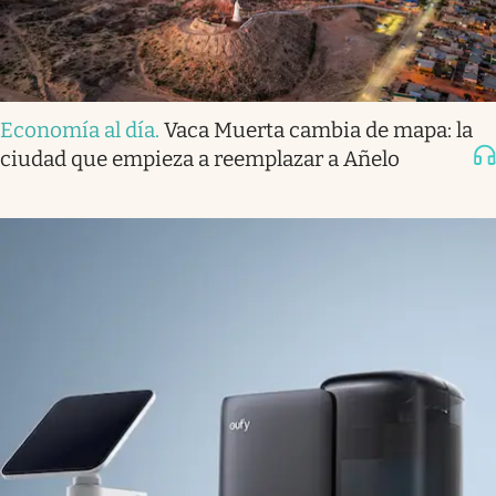
Economía al día
.
Vaca Muerta cambia de mapa: la
ciudad que empieza a reemplazar a Añelo