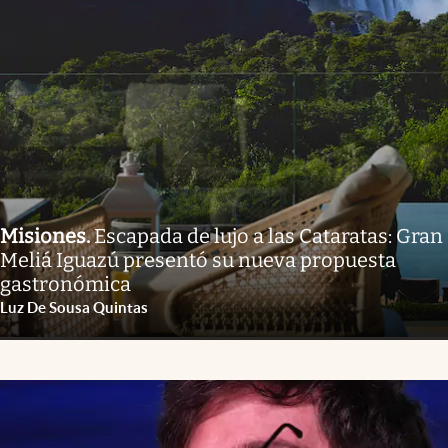
Misiones
.
Escapada de lujo a las Cataratas: Gran
Meliá Iguazú presentó su nueva propuesta
gastronómica
Luz De Sousa Quintas