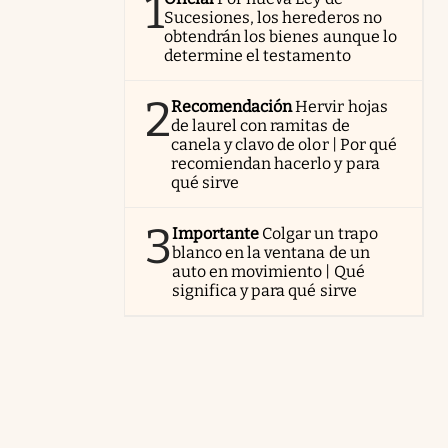
1
Sucesiones, los herederos no
obtendrán los bienes aunque lo
determine el testamento
2
Recomendación
Hervir hojas
de laurel con ramitas de
canela y clavo de olor | Por qué
recomiendan hacerlo y para
qué sirve
3
Importante
Colgar un trapo
blanco en la ventana de un
auto en movimiento | Qué
significa y para qué sirve