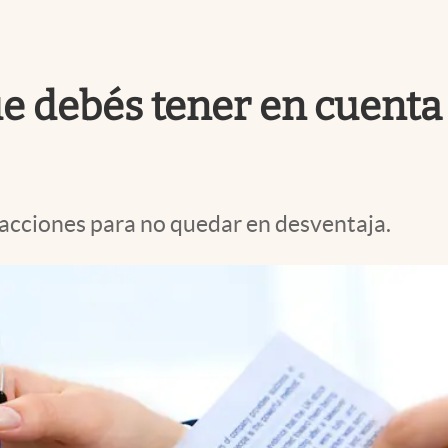
ue debés tener en cuenta 
as acciones para no quedar en desventaja.