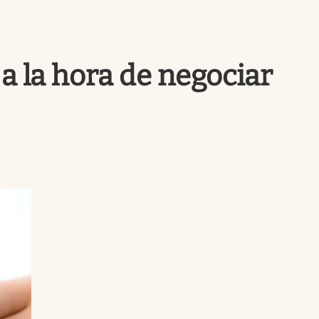
Uruguay
a la hora de negociar