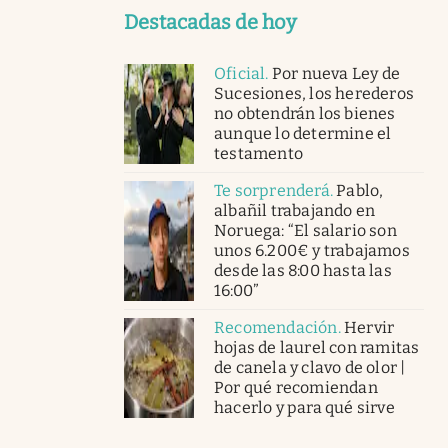
Destacadas de hoy
Oficial
.
Por nueva Ley de
Sucesiones, los herederos
no obtendrán los bienes
aunque lo determine el
testamento
Te sorprenderá
.
Pablo,
albañil trabajando en
Noruega: “El salario son
unos 6.200€ y trabajamos
desde las 8:00 hasta las
16:00”
Recomendación
.
Hervir
hojas de laurel con ramitas
de canela y clavo de olor |
Por qué recomiendan
hacerlo y para qué sirve