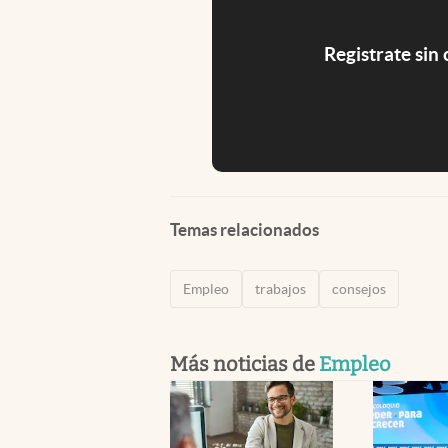
Registrate sin
Temas relacionados
Empleo
trabajos
consejos
Más noticias de
Empleo