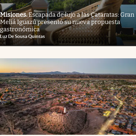
Misiones
.
Escapada de lujo a las Cataratas: Gran
Meliá Iguazú presentó su nueva propuesta
gastronómica
Luz De Sousa Quintas