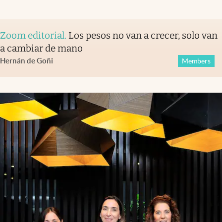
Zoom editorial
.
Los pesos no van a crecer, solo van
a cambiar de mano
Hernán de Goñi
Members