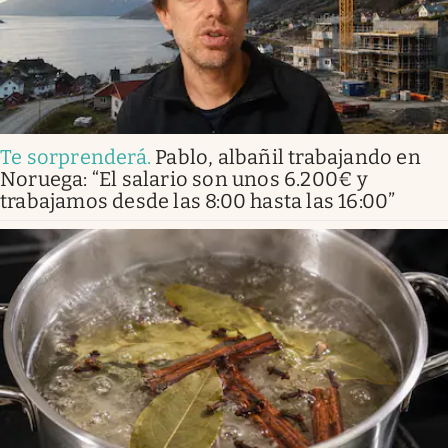
Te sorprenderá
.
Pablo, albañil trabajando en
Noruega: “El salario son unos 6.200€ y
trabajamos desde las 8:00 hasta las 16:00”