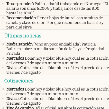
Te sorprenderá
Pablo, albañil trabajando en Noruega: “El
salario son unos 6.200€ y trabajamos desde las 8:00
hasta las 16:00”
Recomendación
Hervir hojas de laurel con ramitas de
canela y clavo de olor | Por qué recomiendan hacerlo y
para qué sirve
Últimas noticias
Media sanción
“Vino un poco endiablada”: Patricia
Bullrich sobre la media sanción de la Ley de Propiedad
Privada
Mercados
Dólar hoy y dólar blue hoy: cuál es la cotización
del viernes 7 de agosto minuto a minuto
Divisas
Cotización del dólar blue: cuál es el precio de este
viernes 7 de agosto
Cotizaciones
Mercados
Dólar hoy y dólar blue hoy: cuál es la cotización
del viernes 7 de agosto minuto a minuto
Divisas
Cotización del dólar blue: cuál es el precio de este
viernes 7 de agosto
Tipo de cambio
Dólar oficial: así abre la cotización este