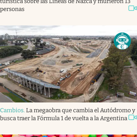
turística sobre las Líneas de Nazca y murieron 13
personas
Cambios
.
La megaobra que cambia el Autódromo y
busca traer la Fórmula 1 de vuelta a la Argentina