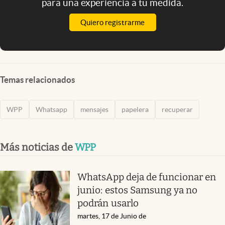
para una experiencia a tu medida.
Quiero registrarme
Temas relacionados
WPP
Whatsapp
mensajes
papelera
recuperar
Más noticias de
WPP
WhatsApp deja de funcionar en
junio: estos Samsung ya no
podrán usarlo
martes, 17 de Junio de