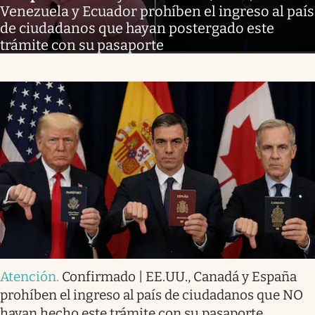
Venezuela y Ecuador prohíben el ingreso al país
de ciudadanos que hayan postergado este
trámite con su pasaporte
Atención
.
Confirmado | EE.UU., Canadá y España
prohíben el ingreso al país de ciudadanos que NO
hayan hecho este trámite con su pasaporte