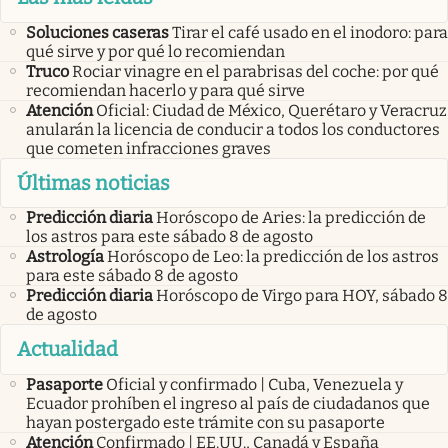
Soluciones caseras
Tirar el café usado en el inodoro: para
qué sirve y por qué lo recomiendan
Truco
Rociar vinagre en el parabrisas del coche: por qué
recomiendan hacerlo y para qué sirve
Atención
Oficial: Ciudad de México, Querétaro y Veracruz
anularán la licencia de conducir a todos los conductores
que cometen infracciones graves
Últimas noticias
Predicción diaria
Horóscopo de Aries: la predicción de
los astros para este sábado 8 de agosto
Astrología
Horóscopo de Leo: la predicción de los astros
para este sábado 8 de agosto
Predicción diaria
Horóscopo de Virgo para HOY, sábado 8
de agosto
Actualidad
Pasaporte
Oficial y confirmado | Cuba, Venezuela y
Ecuador prohíben el ingreso al país de ciudadanos que
hayan postergado este trámite con su pasaporte
Atención
Confirmado | EE.UU., Canadá y España