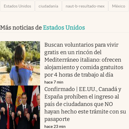
Estados Unidos
ciudadanía
naut-b-resultado-mex
México
Más noticias de
Estados Unidos
Buscan voluntarios para vivir
gratis en un rincón del
Mediterráneo italiano: ofrecen
alojamiento y comida gratuitos
por 4 horas de trabajo al día
hace 7 min
Confirmado | EE.UU., Canadá y
España prohíben el ingreso al
país de ciudadanos que NO
hayan hecho este trámite con su
pasaporte
hace 23 min