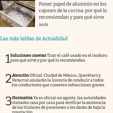
Poner papel de aluminio en los
cajones de la cocina: por qué lo
recomiendan y para qué sirve
14:03
Las más leídas de Actualidad
1
Soluciones caseras
Tirar el café usado en el inodoro:
para qué sirve y por qué lo recomiendan
2
Atención
Oficial: Ciudad de México, Querétaro y
Veracruz anularán la licencia de conducir a todos
los conductores que cometen infracciones graves
3
Normativa
Ya es oficial: en agosto, las autoridades
visitarán casa por casa para verificar la existencia
de los titulares de pensiones o les darán de baja la
prestación