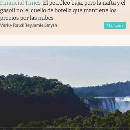
Financial Times
.
El petróleo baja, pero la nafta y el
gasoil no: el cuello de botella que mantiene los
precios por las nubes
Verity Ratcliffe
y
Jamie Smyth
Members