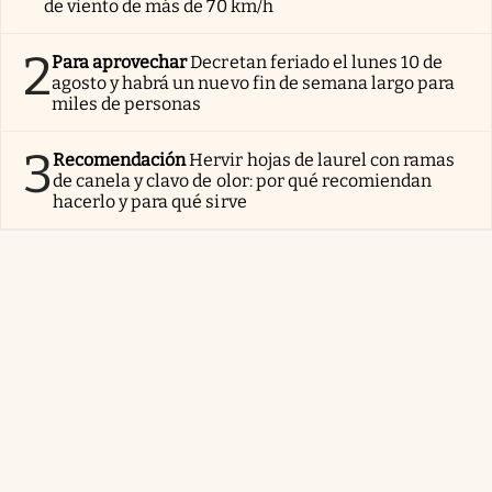
de viento de más de 70 km/h
2
Para aprovechar
Decretan feriado el lunes 10 de
agosto y habrá un nuevo fin de semana largo para
miles de personas
3
Recomendación
Hervir hojas de laurel con ramas
de canela y clavo de olor: por qué recomiendan
hacerlo y para qué sirve