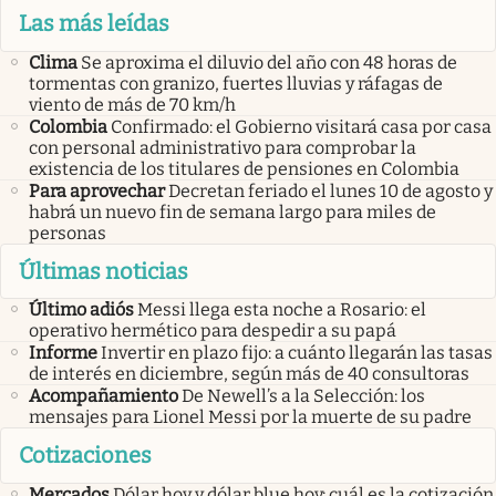
Las más leídas
Clima
Se aproxima el diluvio del año con 48 horas de
tormentas con granizo, fuertes lluvias y ráfagas de
viento de más de 70 km/h
Colombia
Confirmado: el Gobierno visitará casa por casa
con personal administrativo para comprobar la
existencia de los titulares de pensiones en Colombia
Para aprovechar
Decretan feriado el lunes 10 de agosto y
habrá un nuevo fin de semana largo para miles de
personas
Últimas noticias
Último adiós
Messi llega esta noche a Rosario: el
operativo hermético para despedir a su papá
Informe
Invertir en plazo fijo: a cuánto llegarán las tasas
de interés en diciembre, según más de 40 consultoras
Acompañamiento
De Newell’s a la Selección: los
mensajes para Lionel Messi por la muerte de su padre
Cotizaciones
Mercados
Dólar hoy y dólar blue hoy: cuál es la cotización