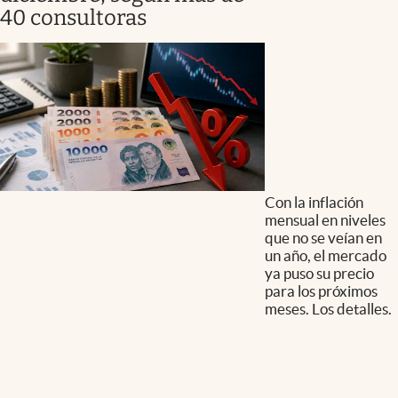
40 consultoras
Con la inflación
mensual en niveles
que no se veían en
un año, el mercado
ya puso su precio
para los próximos
meses. Los detalles.