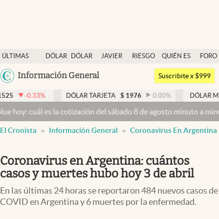
Últimas noticias
ÚLTIMAS
DÓLAR
DÓLAR
JAVIER
RIESGO
QUIÉN ES
FORO
Dólar
NOTICIAS
BLUE
MILEI
PAÍS
QUIÉN
Argentina
Información General
Members
Suscribite x $999
España
Economía y Política
DÓLAR TARJETA
$
1976
0.00
%
DÓLAR MEP
$
1526,03
México
 la cotización del sábado 8 de agosto minuto a minuto
Dólar hoy y d
Finanzas y Mercados
USA
El Cronista
Información General
Coronavirus En Argentina
Mercados Online
Colombia
Uruguay
Negocios
Coronavirus en Argentina: cuántos
Columnistas
casos y muertes hubo hoy 3 de abril
Otras secciones
En las últimas 24 horas se reportaron 484 nuevos casos de
COVID en Argentina y 6 muertes por la enfermedad.
Apertura