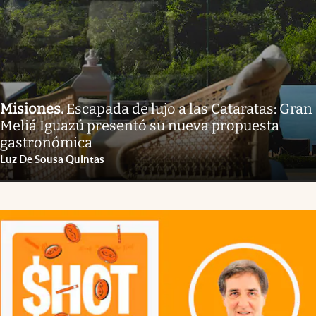
Misiones
.
Escapada de lujo a las Cataratas: Gran
Meliá Iguazú presentó su nueva propuesta
gastronómica
Luz De Sousa Quintas