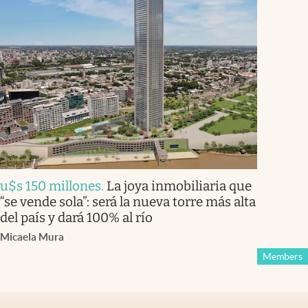
u$s 150 millones
.
La joya inmobiliaria que
“se vende sola”: será la nueva torre más alta
del país y dará 100% al río
Micaela Mura
Members