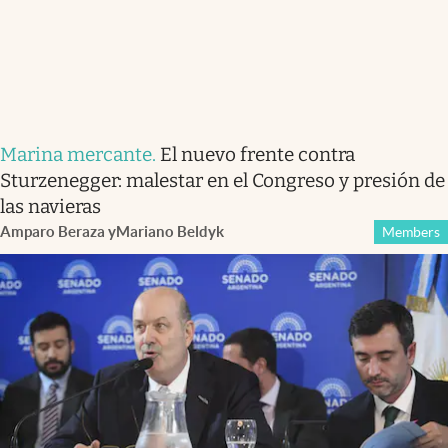
Marina mercante
.
El nuevo frente contra
Sturzenegger: malestar en el Congreso y presión de
las navieras
Amparo Beraza
y
Mariano Beldyk
Members