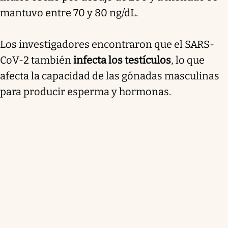
mantuvo entre 70 y 80 ng/dL.
Los investigadores encontraron que el SARS-
CoV-2 también
infecta los testículos
, lo que
afecta la capacidad de las gónadas masculinas
para producir esperma y hormonas.