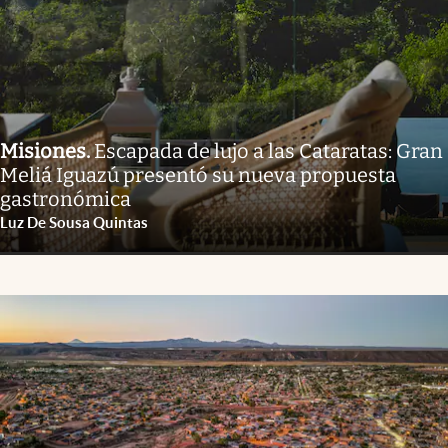
Misiones
.
Escapada de lujo a las Cataratas: Gran
Meliá Iguazú presentó su nueva propuesta
gastronómica
Luz De Sousa Quintas