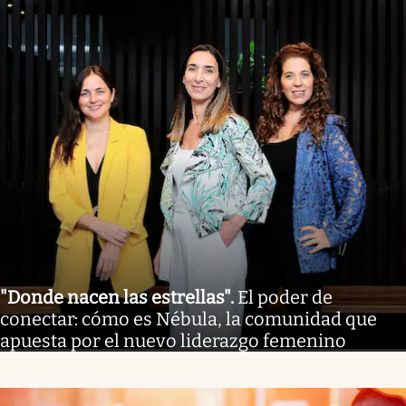
"Donde nacen las estrellas"
.
El poder de
conectar: cómo es Nébula, la comunidad que
apuesta por el nuevo liderazgo femenino