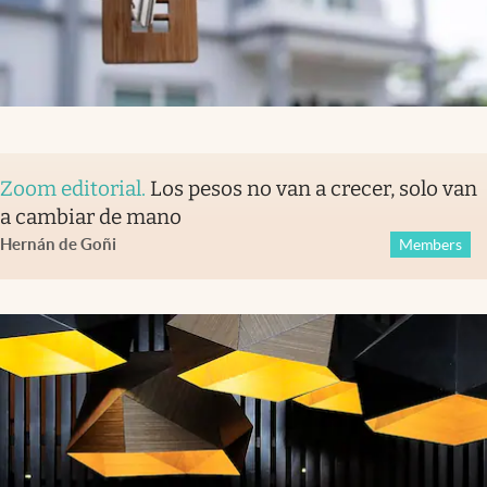
Zoom editorial
.
Los pesos no van a crecer, solo van
a cambiar de mano
Hernán de Goñi
Members