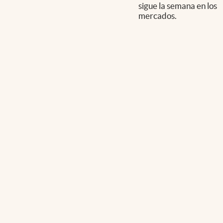
sigue la semana en los
mercados.