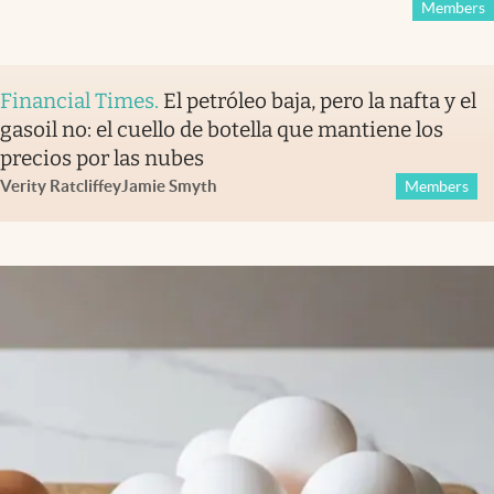
Members
Financial Times
.
El petróleo baja, pero la nafta y el
gasoil no: el cuello de botella que mantiene los
precios por las nubes
Verity Ratcliffe
y
Jamie Smyth
Members