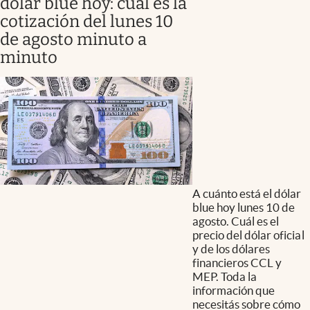
dólar blue hoy: cuál es la
cotización del lunes 10
de agosto minuto a
minuto
A cuánto está el dólar
blue hoy lunes 10 de
agosto. Cuál es el
precio del dólar oficial
y de los dólares
financieros CCL y
MEP. Toda la
información que
necesitás sobre cómo