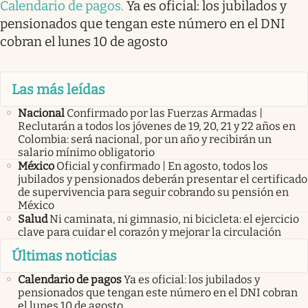
Calendario de pagos
.
Ya es oficial: los jubilados y
pensionados que tengan este número en el DNI
cobran el lunes 10 de agosto
Las más leídas
Nacional
Confirmado por las Fuerzas Armadas |
Reclutarán a todos los jóvenes de 19, 20, 21 y 22 años en
Colombia: será nacional, por un año y recibirán un
salario mínimo obligatorio
México
Oficial y confirmado | En agosto, todos los
jubilados y pensionados deberán presentar el certificado
de supervivencia para seguir cobrando su pensión en
México
Salud
Ni caminata, ni gimnasio, ni bicicleta: el ejercicio
clave para cuidar el corazón y mejorar la circulación
Últimas noticias
Calendario de pagos
Ya es oficial: los jubilados y
pensionados que tengan este número en el DNI cobran
el lunes 10 de agosto