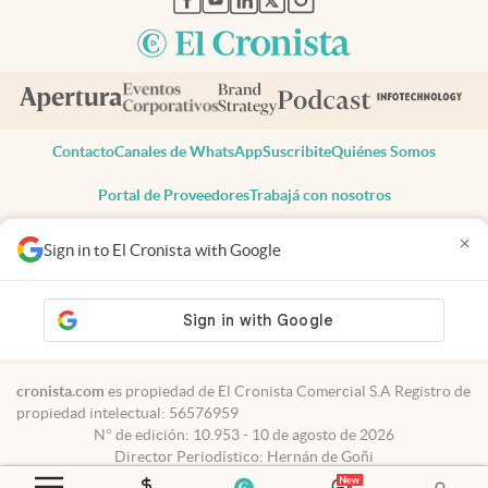
Contacto
Canales de WhatsApp
Suscribite
Quiénes Somos
Portal de Proveedores
Trabajá con nosotros
Copyright 2025 cronista.com
×
Sign in to El Cronista with Google
Todos los derechos reservados
Términos y condiciones
Privacidad
Consentimiento
Tel:
+54 11 7078-3270
cronista.com
es propiedad de El Cronista Comercial S.A Registro de
propiedad intelectual: 56576959
N° de edición: 10.953 - 10 de agosto de 2026
Director Periodístico: Hernán de Goñi