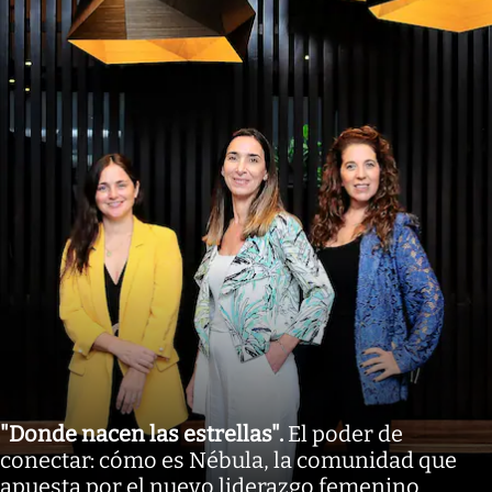
"Donde nacen las estrellas"
.
El poder de
conectar: cómo es Nébula, la comunidad que
apuesta por el nuevo liderazgo femenino