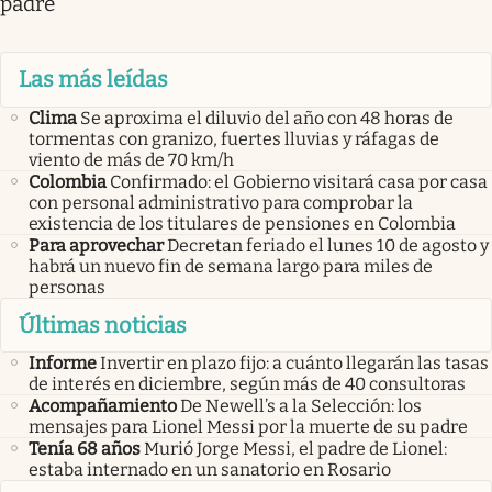
padre
Las más leídas
Clima
Se aproxima el diluvio del año con 48 horas de
tormentas con granizo, fuertes lluvias y ráfagas de
viento de más de 70 km/h
Colombia
Confirmado: el Gobierno visitará casa por casa
con personal administrativo para comprobar la
existencia de los titulares de pensiones en Colombia
Para aprovechar
Decretan feriado el lunes 10 de agosto y
habrá un nuevo fin de semana largo para miles de
personas
Últimas noticias
Informe
Invertir en plazo fijo: a cuánto llegarán las tasas
de interés en diciembre, según más de 40 consultoras
Acompañamiento
De Newell’s a la Selección: los
mensajes para Lionel Messi por la muerte de su padre
Tenía 68 años
Murió Jorge Messi, el padre de Lionel:
estaba internado en un sanatorio en Rosario