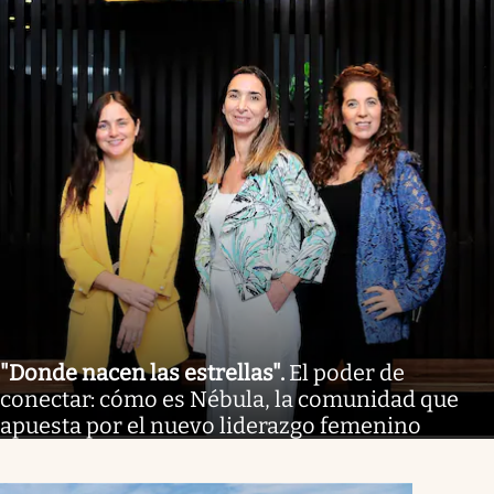
"Donde nacen las estrellas"
.
El poder de
conectar: cómo es Nébula, la comunidad que
apuesta por el nuevo liderazgo femenino