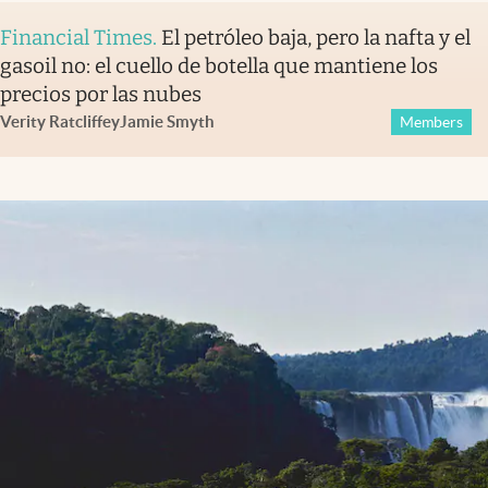
Financial Times
.
El petróleo baja, pero la nafta y el
gasoil no: el cuello de botella que mantiene los
precios por las nubes
Verity Ratcliffe
y
Jamie Smyth
Members