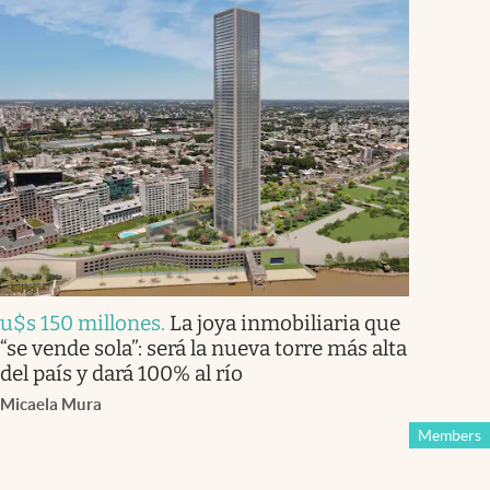
u$s 150 millones
.
La joya inmobiliaria que
“se vende sola”: será la nueva torre más alta
del país y dará 100% al río
Micaela Mura
Members