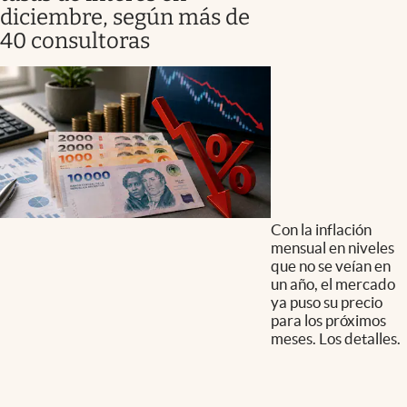
diciembre, según más de
40 consultoras
Con la inflación
mensual en niveles
que no se veían en
un año, el mercado
ya puso su precio
para los próximos
meses. Los detalles.