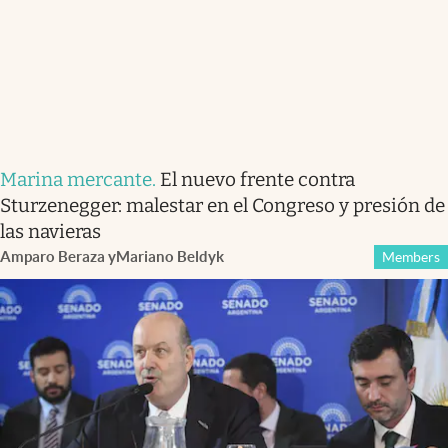
Marina mercante
.
El nuevo frente contra
Sturzenegger: malestar en el Congreso y presión de
las navieras
Amparo Beraza
y
Mariano Beldyk
Members