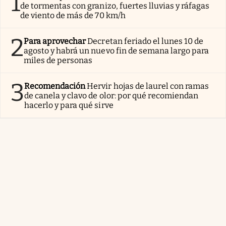
1
de tormentas con granizo, fuertes lluvias y ráfagas
de viento de más de 70 km/h
2
Para aprovechar
Decretan feriado el lunes 10 de
agosto y habrá un nuevo fin de semana largo para
miles de personas
3
Recomendación
Hervir hojas de laurel con ramas
de canela y clavo de olor: por qué recomiendan
hacerlo y para qué sirve