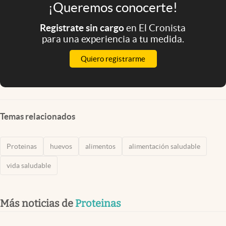
¡Queremos conocerte!
Registrate sin cargo
en El Cronista
para una experiencia a tu medida.
Quiero registrarme
Temas relacionados
Proteinas
huevos
alimentos
alimentación saludable
vida saludable
Más noticias de
Proteinas