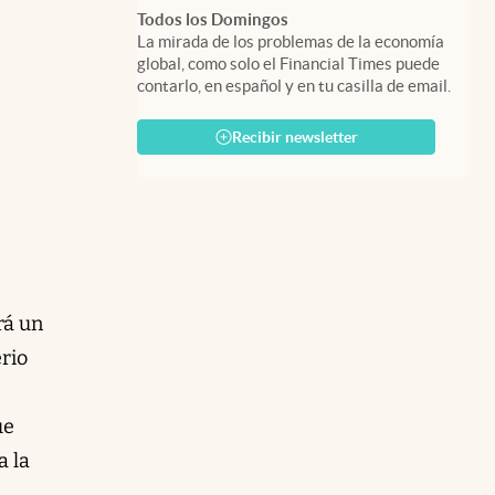
Todos los Domingos
La mirada de los problemas de la economía
global, como solo el Financial Times puede
contarlo, en español y en tu casilla de email.
Recibir newsletter
rá un
rio
ue
a la