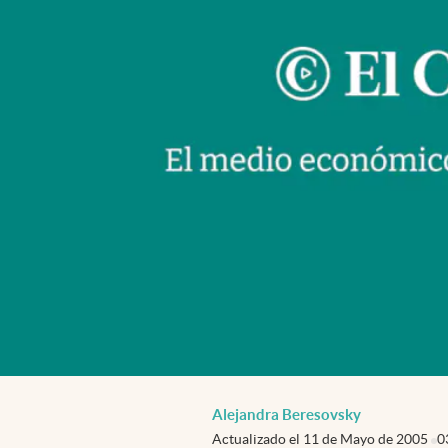
Alejandra Beresovsky
Actualizado el
11 de Mayo de 2005
0