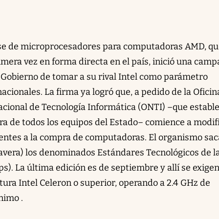
nse de microprocesadores para computadoras AMD, qu
era vez en forma directa en el país, inició una cam
l Gobierno de tomar a su rival Intel como parámetro
nacionales. La firma ya logró que, a pedido de la Oficin
Nacional de Tecnología Informática (ONTI) –que establ
ra de todos los equipos del Estado– comience a modif
entes a la compra de computadoras. El organismo sac
avera) los denominados Estándares Tecnológicos de l
s). La última edición es de septiembre y allí se exige
ura Intel Celeron o superior, operando a 2.4 GHz de
nimo .