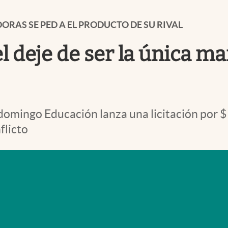
ORAS SE PED A EL PRODUCTO DE SU RIVAL
 deje de ser la única ma
 domingo Educación lanza una licitación por $ 
flicto