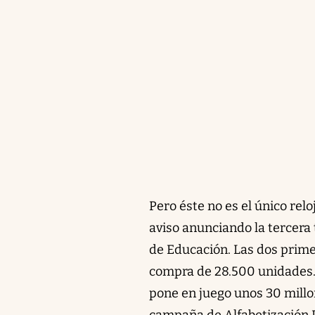
Pero éste no es el único rel
aviso anunciando la tercera
de Educación. Las dos primer
compra de 28.500 unidades. 
pone en juego unos 30 millo
campaña de Alfabetización D