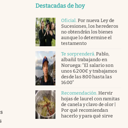
Destacadas de hoy
Oficial
.
Por nueva Ley de
Sucesiones, los herederos
no obtendrán los bienes
aunque lo determine el
testamento
Te sorprenderá
.
Pablo,
albañil trabajando en
Noruega: “El salario son
unos 6.200€ y trabajamos
desde las 8:00 hasta las
16:00”
Recomendación
.
Hervir
hojas de laurel con ramitas
de canela y clavo de olor |
Por qué recomiendan
es
hacerlo y para qué sirve
s