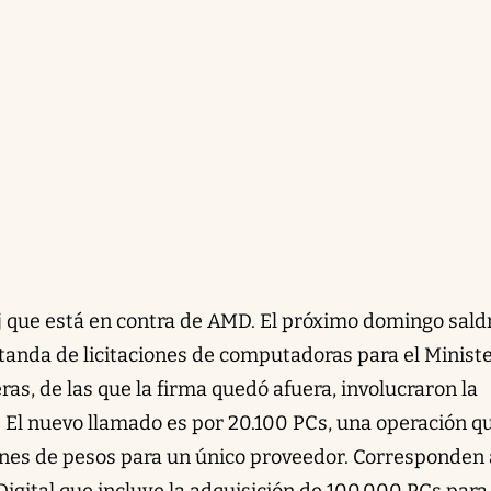
oj que está en contra de AMD. El próximo domingo sald
 tanda de licitaciones de computadoras para el Ministe
as, de las que la firma quedó afuera, involucraron la
El nuevo llamado es por 20.100 PCs, una operación q
nes de pesos para un único proveedor. Corresponden 
igital que incluye la adquisición de 100.000 PCs para