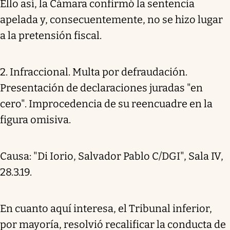
Ello así, la Cámara confirmó la sentencia
apelada y, consecuentemente, no se hizo lugar
a la pretensión fiscal.
2. Infraccional. Multa por defraudación.
Presentación de declaraciones juradas "en
cero". Improcedencia de su reencuadre en la
figura omisiva.
Causa: "Di Iorio, Salvador Pablo C/DGI", Sala IV,
28.3.19.
En cuanto aquí interesa, el Tribunal inferior,
por mayoría, resolvió recalificar la conducta de