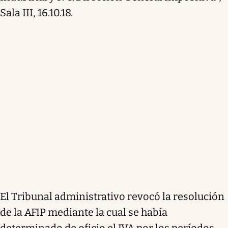
Sala III, 16.10.18.
El Tribunal administrativo revocó la resolución
de la AFIP mediante la cual se había
determinado de oficio el IVA por los períodos