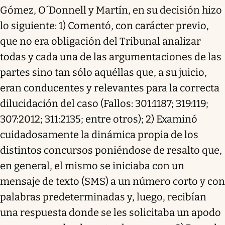
Gómez, O´Donnell y Martín, en su decisión hizo
lo siguiente: 1) Comentó, con carácter previo,
que no era obligación del Tribunal analizar
todas y cada una de las argumentaciones de las
partes sino tan sólo aquéllas que, a su juicio,
eran conducentes y relevantes para la correcta
dilucidación del caso (Fallos: 301:1187; 319:119;
307:2012; 311:2135; entre otros); 2) Examinó
cuidadosamente la dinámica propia de los
distintos concursos poniéndose de resalto que,
en general, el mismo se iniciaba con un
mensaje de texto (SMS) a un número corto y con
palabras predeterminadas y, luego, recibían
una respuesta donde se les solicitaba un apodo