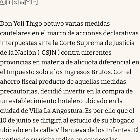
abre en nueva pestaña
abre en nueva pestaña
abre en nueva pestaña
abre en nueva pestaña
Don Yoli Thigo obtuvo varias medidas
cautelares en el marco de acciones declarativas
interpuestas ante la Corte Suprema de Justicia
de la Nación (“CSJN ) contra diferentes
provincias en materia de alícuota diferencial en
el Impuesto sobre los Ingresos Brutos. Con el
ahorro fiscal producto de aquellas medidas
precautorias, decidió invertir en la compra de
un establecimiento hotelero ubicado en la
ciudad de Villa La Angostura. Es por ello que el
10 de junio se dirigirá al estudio de su abogado
ubicado en la calle Villanueva de los Infantes. El
motivo de su visita radica en conocer las