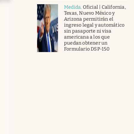
Medida
.
Oficial | California,
Texas, Nuevo México y
Arizona permitirán el
ingreso legal y automático
sin pasaporte ni visa
americana a los que
puedan obtener un
Formulario DSP-150