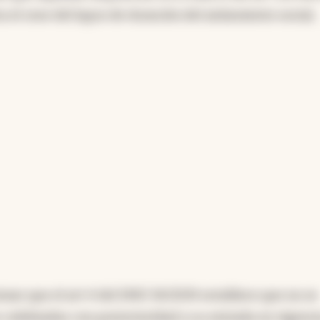
el cese del lapso de duración del aislamiento social,
nar que el art 4 del DNU 34/2019 establece que no se
s celebradas con posterioridad a su entrada en vigenci