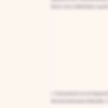
decir a las celebradas a parti
I. Tratamiento en el Impues
desvinculaciones laborales. 