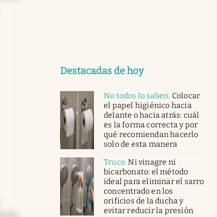
Destacadas de hoy
No todos lo saben
.
Colocar
el papel higiénico hacia
delante o hacia atrás: cuál
es la forma correcta y por
qué recomiendan hacerlo
solo de esta manera
Truco
.
Ni vinagre ni
bicarbonato: el método
ideal para eliminar el sarro
concentrado en los
orificios de la ducha y
evitar reducir la presión
a, es