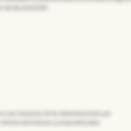
r del día 14/12/2019.
to a las Ganancias de las indemnizaciones por
Criterios doctrinarios y jurisprudenciales.