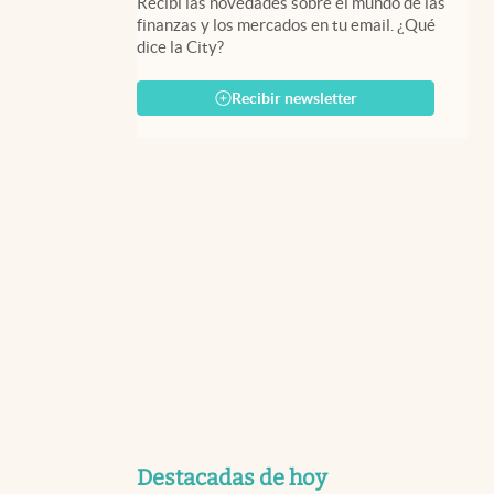
Recibí las novedades sobre el mundo de las
finanzas y los mercados en tu email. ¿Qué
dice la City?
Recibir newsletter
Destacadas de hoy