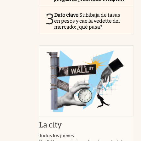
3
Dato clave
Subibaja de tasas
en pesos y cae la vedette del
mercado: ¿qué pasa?
abre en nueva pestaña
La city
Todos los jueves