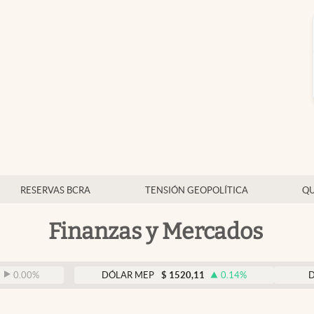
RESERVAS BCRA
TENSIÓN GEOPOLÍTICA
QU
Finanzas y Mercados
DÓLAR MEP
$
1520,11
0.14
%
DÓLAR BN