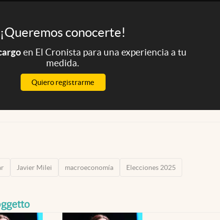
¡Queremos conocerte!
 cargo
en El Cronista para una experiencia a tu
medida.
Quiero registrarme
ar
Javier Milei
macroeconomía
Elecciones 2025
oggetto