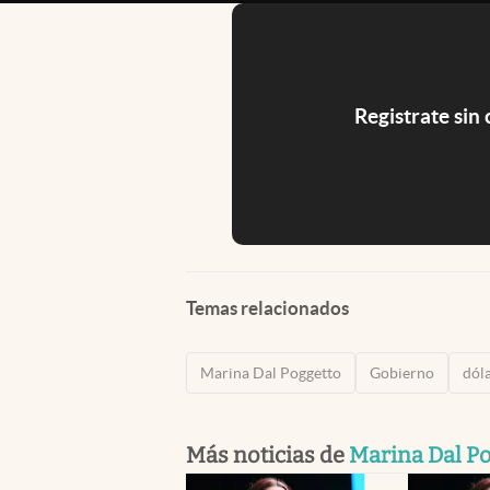
Registrate sin
Temas relacionados
Marina Dal Poggetto
Gobierno
dól
Más noticias de
Marina Dal P