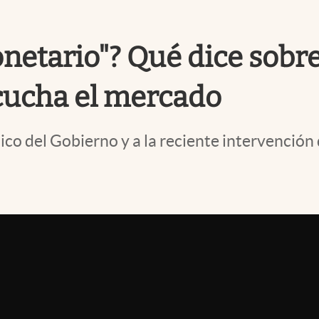
etario"? Qué dice sobre e
cucha el mercado
co del Gobierno y a la reciente intervención 