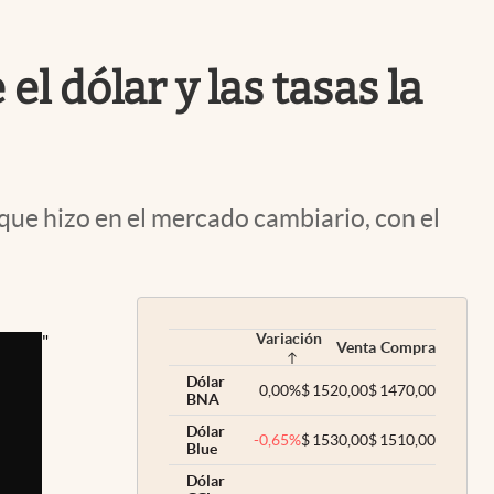
Uruguay
l dólar y las tasas la
que hizo en el mercado cambiario, con el
Variación
"
Venta
Compra
Dólar
0,00
%
$
1520,00
$
1470,00
BNA
Dólar
-0,65
%
$
1530,00
$
1510,00
Blue
Dólar