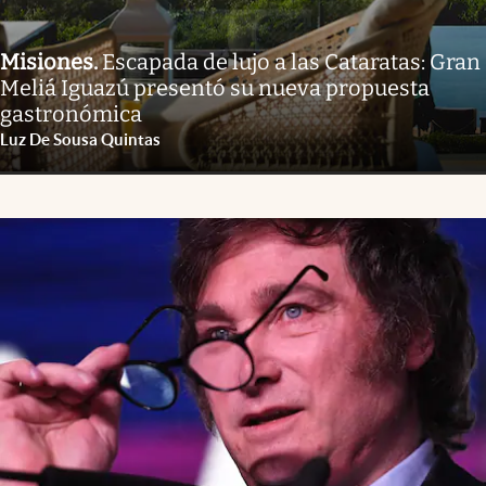
Misiones
.
Escapada de lujo a las Cataratas: Gran
Meliá Iguazú presentó su nueva propuesta
gastronómica
Luz De Sousa Quintas