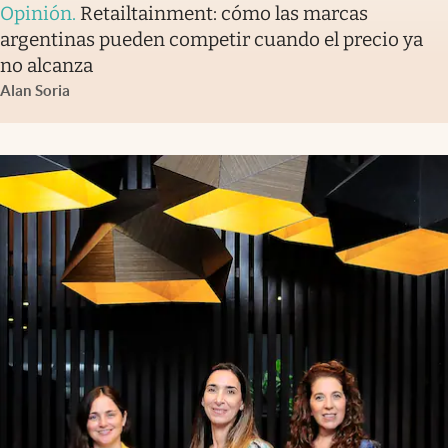
Opinión
.
Retailtainment: cómo las marcas
argentinas pueden competir cuando el precio ya
no alcanza
Alan Soria