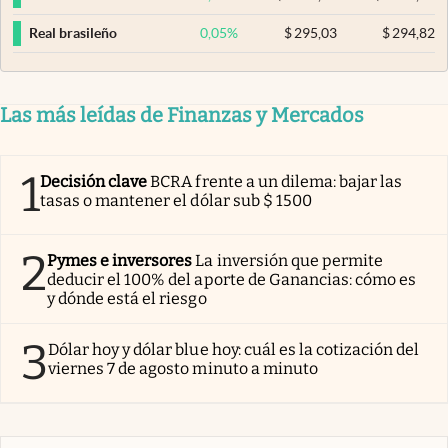
0,05
%
$
295,03
$
294,82
Real brasileño
Las más leídas de Finanzas y Mercados
1
Decisión clave
BCRA frente a un dilema: bajar las
tasas o mantener el dólar sub $ 1500
2
Pymes e inversores
La inversión que permite
deducir el 100% del aporte de Ganancias: cómo es
y dónde está el riesgo
3
Dólar hoy y dólar blue hoy: cuál es la cotización del
viernes 7 de agosto minuto a minuto