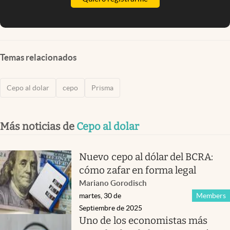
Temas relacionados
Cepo al dolar
cepo
Prisma
Más noticias de
Cepo al dolar
Nuevo cepo al dólar del BCRA:
cómo zafar en forma legal
Mariano Gorodisch
martes, 30 de
Members
Septiembre de 2025
Uno de los economistas más