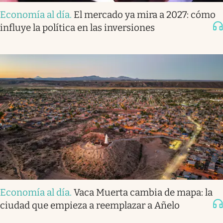
Economía al día
.
El mercado ya mira a 2027: cómo
influye la política en las inversiones
Economía al día
.
Vaca Muerta cambia de mapa: la
ciudad que empieza a reemplazar a Añelo