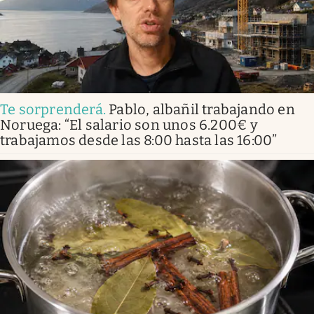
Te sorprenderá
.
Pablo, albañil trabajando en
Noruega: “El salario son unos 6.200€ y
trabajamos desde las 8:00 hasta las 16:00”