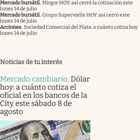
Mercado bursátil
.
Mirgor HOY: así cerró la cotización este
lunes 14 de julio
Mercado bursátil
.
Grupo Supervielle HOY: así cerró este
lunes 14 de julio
Acciones
.
Sociedad Comercial del Plata: a cuánto cotiza hoy
lunes 14 de julio
Noticias de tu interés
Mercado cambiario
.
Dólar
hoy: a cuánto cotiza el
oficial en los bancos de la
City este sábado 8 de
agosto