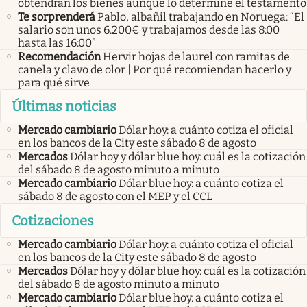
obtendrán los bienes aunque lo determine el testamento
Te sorprenderá
Pablo, albañil trabajando en Noruega: “El
salario son unos 6.200€ y trabajamos desde las 8:00
hasta las 16:00”
Recomendación
Hervir hojas de laurel con ramitas de
canela y clavo de olor | Por qué recomiendan hacerlo y
para qué sirve
Últimas noticias
Mercado cambiario
Dólar hoy: a cuánto cotiza el oficial
en los bancos de la City este sábado 8 de agosto
Mercados
Dólar hoy y dólar blue hoy: cuál es la cotización
del sábado 8 de agosto minuto a minuto
Mercado cambiario
Dólar blue hoy: a cuánto cotiza el
sábado 8 de agosto con el MEP y el CCL
Cotizaciones
Mercado cambiario
Dólar hoy: a cuánto cotiza el oficial
en los bancos de la City este sábado 8 de agosto
Mercados
Dólar hoy y dólar blue hoy: cuál es la cotización
del sábado 8 de agosto minuto a minuto
Mercado cambiario
Dólar blue hoy: a cuánto cotiza el