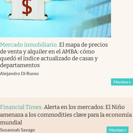
Mercado inmobiliario
.
El mapa de precios
de venta y alquiler en el AMBA: cómo
quedó el índice actualizado de casas y
departamentos
Alejandro Di Russo
Members
Financial Times
.
Alerta en los mercados: El Niño
amenaza a los commodities clave para la economía
mundial
Susannah Savage
Members