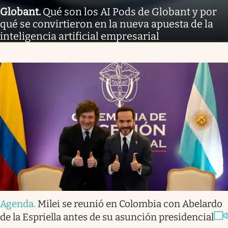
Globant
.
Qué son los AI Pods de Globant y por
qué se convirtieron en la nueva apuesta de la
inteligencia artificial empresarial
Agenda
.
Milei se reunió en Colombia con Abelardo
de la Espriella antes de su asunción presidencial