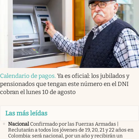
Calendario de pagos
.
Ya es oficial: los jubilados y
pensionados que tengan este número en el DNI
cobran el lunes 10 de agosto
Las más leídas
Nacional
Confirmado por las Fuerzas Armadas |
Reclutarán a todos los jóvenes de 19, 20, 21 y 22 años en
Colombia: será nacional, por un año y recibirán un