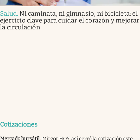
Salud
.
Ni caminata, ni gimnasio, ni bicicleta: el
ejercicio clave para cuidar el corazón y mejorar
la circulación
Cotizaciones
Mercado bursátil
.
Mirgor HOY: así cerró la cotización este