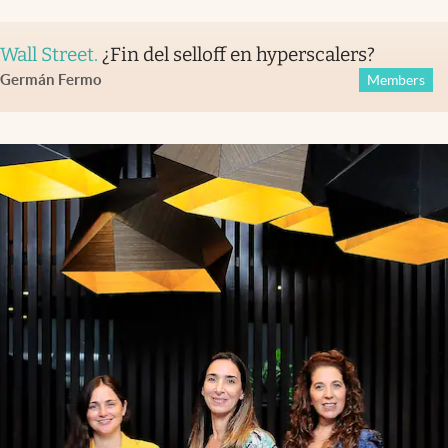
Wall Street
.
¿Fin del selloff en hyperscalers?
Germán Fermo
Members