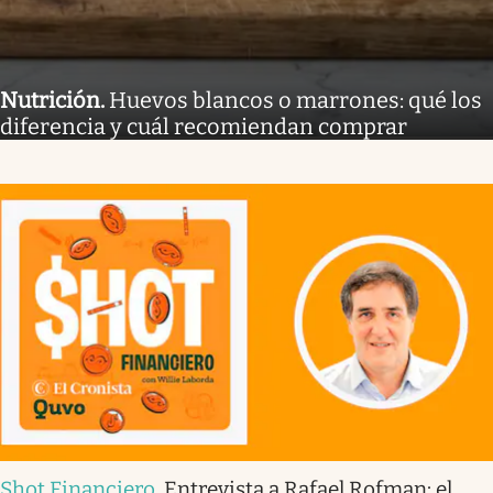
Nutrición
.
Huevos blancos o marrones: qué los
diferencia y cuál recomiendan comprar
Shot Financiero
.
Entrevista a Rafael Rofman: el