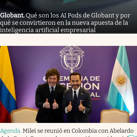
Globant
.
Qué son los AI Pods de Globant y por
qué se convirtieron en la nueva apuesta de la
inteligencia artificial empresarial
Agenda
.
Milei se reunió en Colombia con Abelardo