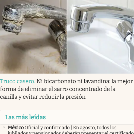
Truco casero
.
Ni bicarbonato ni lavandina: la mejor
forma de eliminar el sarro concentrado de la
canilla y evitar reducir la presión
Las más leídas
México
Oficial y confirmado | En agosto, todos los
jubilados y pensionados deberán presentar el certificado