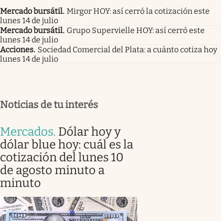
Mercado bursátil
.
Mirgor HOY: así cerró la cotización este
lunes 14 de julio
Mercado bursátil
.
Grupo Supervielle HOY: así cerró este
lunes 14 de julio
Acciones
.
Sociedad Comercial del Plata: a cuánto cotiza hoy
lunes 14 de julio
Noticias de tu interés
Mercados
.
Dólar hoy y
dólar blue hoy: cuál es la
cotización del lunes 10
de agosto minuto a
minuto