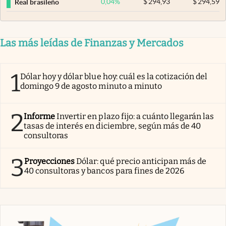
0,04
%
$
294,93
$
294,59
Real brasileño
Las más leídas de Finanzas y Mercados
1
Dólar hoy y dólar blue hoy: cuál es la cotización del
domingo 9 de agosto minuto a minuto
2
Informe
Invertir en plazo fijo: a cuánto llegarán las
tasas de interés en diciembre, según más de 40
consultoras
3
Proyecciones
Dólar: qué precio anticipan más de
40 consultoras y bancos para fines de 2026