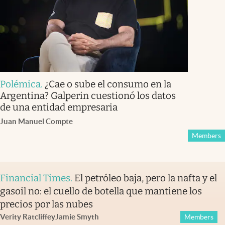
Polémica
.
¿Cae o sube el consumo en la
Argentina? Galperin cuestionó los datos
de una entidad empresaria
Juan Manuel Compte
Members
Financial Times
.
El petróleo baja, pero la nafta y el
gasoil no: el cuello de botella que mantiene los
precios por las nubes
Verity Ratcliffe
y
Jamie Smyth
Members