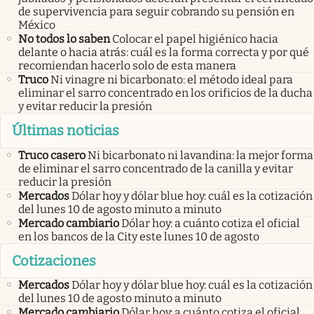
de supervivencia para seguir cobrando su pensión en
México
No todos lo saben
Colocar el papel higiénico hacia
delante o hacia atrás: cuál es la forma correcta y por qué
recomiendan hacerlo solo de esta manera
Truco
Ni vinagre ni bicarbonato: el método ideal para
eliminar el sarro concentrado en los orificios de la ducha
y evitar reducir la presión
Últimas noticias
Truco casero
Ni bicarbonato ni lavandina: la mejor forma
de eliminar el sarro concentrado de la canilla y evitar
reducir la presión
Mercados
Dólar hoy y dólar blue hoy: cuál es la cotización
del lunes 10 de agosto minuto a minuto
Mercado cambiario
Dólar hoy: a cuánto cotiza el oficial
en los bancos de la City este lunes 10 de agosto
Cotizaciones
Mercados
Dólar hoy y dólar blue hoy: cuál es la cotización
del lunes 10 de agosto minuto a minuto
Mercado cambiario
Dólar hoy: a cuánto cotiza el oficial