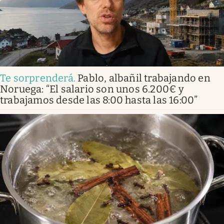
Te sorprenderá
.
Pablo, albañil trabajando en
Noruega: “El salario son unos 6.200€ y
trabajamos desde las 8:00 hasta las 16:00”