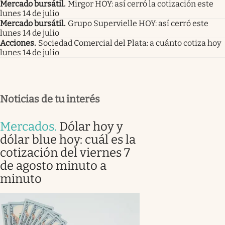
Mercado bursátil
.
Mirgor HOY: así cerró la cotización este
lunes 14 de julio
Mercado bursátil
.
Grupo Supervielle HOY: así cerró este
lunes 14 de julio
Acciones
.
Sociedad Comercial del Plata: a cuánto cotiza hoy
lunes 14 de julio
Noticias de tu interés
Mercados
.
Dólar hoy y
dólar blue hoy: cuál es la
cotización del viernes 7
de agosto minuto a
minuto