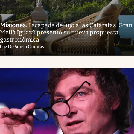
Misiones
.
Escapada de lujo a las Cataratas: Gran
Meliá Iguazú presentó su nueva propuesta
gastronómica
Luz De Sousa Quintas