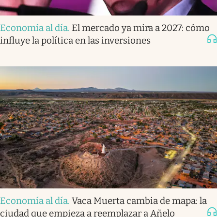
Economía al día
.
El mercado ya mira a 2027: cómo
influye la política en las inversiones
Economía al día
.
Vaca Muerta cambia de mapa: la
ciudad que empieza a reemplazar a Añelo