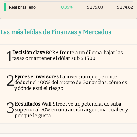
0,05
%
$
295,03
$
294,82
Real brasileño
Las más leídas de Finanzas y Mercados
1
Decisión clave
BCRA frente a un dilema: bajar las
tasas o mantener el dólar sub $ 1500
2
Pymes e inversores
La inversión que permite
deducir el 100% del aporte de Ganancias: cómo es
y dónde está el riesgo
3
Resultados
Wall Street ve un potencial de suba
superior al 70% en una acción argentina: cuál es y
por qué le gusta