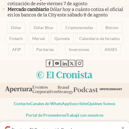
cotización de este viernes 7 de agosto
Mercado cambiario
Dólar hoy: a cuánto cotiza el oficial
en los bancos de la City este sábado 8 de agosto
Dólar
Dólar Blue
Criptomonedas
Bitcoin
Fintech
Merval
Quiniela
Calendario de feriados
AFIP
Paritarias
Inversiones
ANSES
abre en nueva pestaña
abre en nueva pestaña
abre en nueva pestaña
abre en nueva pestaña
abre en nueva pestaña
Contacto
Canales de WhatsApp
Suscribite
Quiénes Somos
Portal de Proveedores
Trabajá con nosotros
Copyright 2025 cronista.com
×