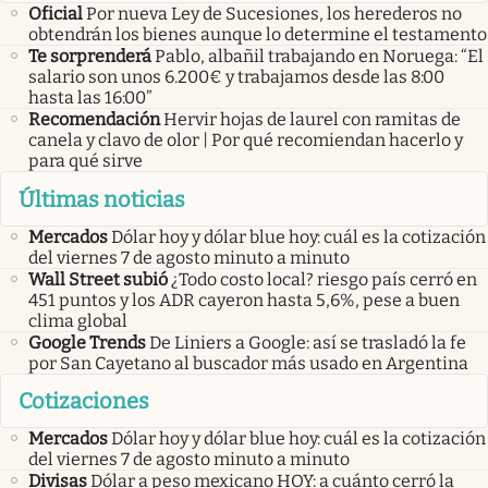
Oficial
Por nueva Ley de Sucesiones, los herederos no
obtendrán los bienes aunque lo determine el testamento
Te sorprenderá
Pablo, albañil trabajando en Noruega: “El
salario son unos 6.200€ y trabajamos desde las 8:00
hasta las 16:00”
Recomendación
Hervir hojas de laurel con ramitas de
canela y clavo de olor | Por qué recomiendan hacerlo y
para qué sirve
Últimas noticias
Mercados
Dólar hoy y dólar blue hoy: cuál es la cotización
del viernes 7 de agosto minuto a minuto
Wall Street subió
¿Todo costo local? riesgo país cerró en
451 puntos y los ADR cayeron hasta 5,6%, pese a buen
clima global
Google Trends
De Liniers a Google: así se trasladó la fe
por San Cayetano al buscador más usado en Argentina
Cotizaciones
Mercados
Dólar hoy y dólar blue hoy: cuál es la cotización
del viernes 7 de agosto minuto a minuto
Divisas
Dólar a peso mexicano HOY: a cuánto cerró la