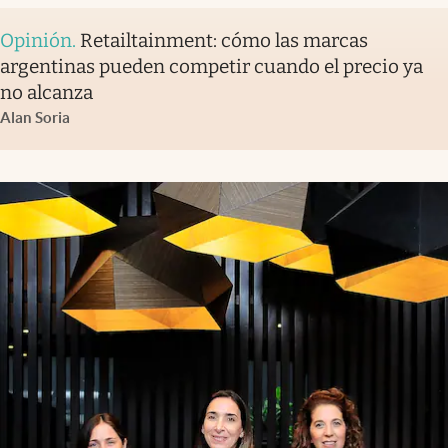
Opinión
.
Retailtainment: cómo las marcas
argentinas pueden competir cuando el precio ya
no alcanza
Alan Soria