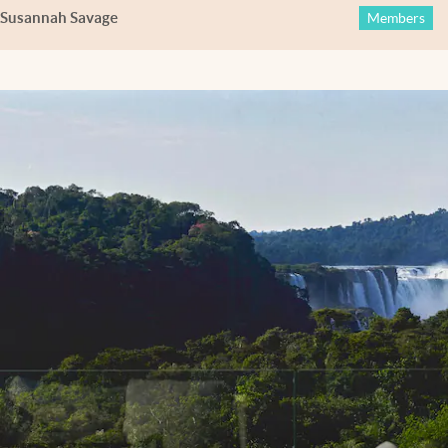
Susannah Savage
Members