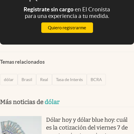
Registrate sin cargo
en El Cronista
para una experiencia a tu medida.
Quiero registrarme
Temas relacionados
dólar
Brasil
Real
Tasa de Interés
BCRA
Más noticias de
dólar
Dólar hoy y dólar blue hoy: cuál
es la cotización del viernes 7 de