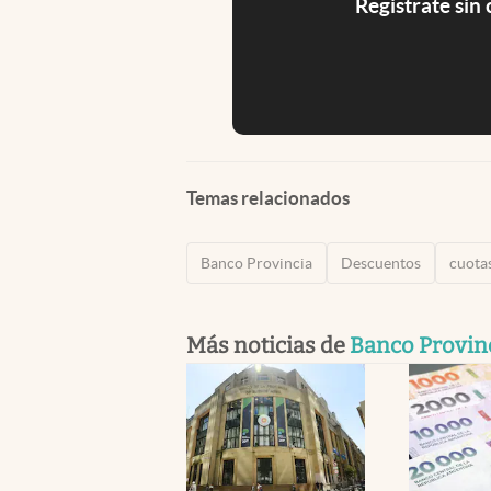
Registrate sin
Temas relacionados
Banco Provincia
Descuentos
cuotas
Más noticias de
Banco Provin