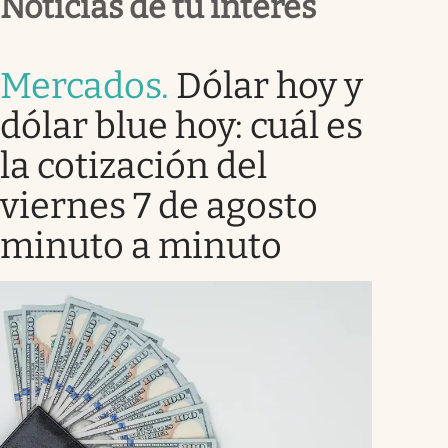
Noticias de tu interés
Mercados
.
Dólar hoy y
dólar blue hoy: cuál es
la cotización del
viernes 7 de agosto
minuto a minuto