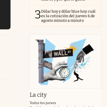
3
Dólar hoy y dólar blue hoy: cuál
es la cotización del jueves 6 de
agosto minuto a minuto
abre en nueva pestaña
La city
Todos los jueves