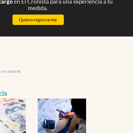
 cargo
en El Cronista para una experiencia a tu
medida.
Quiero registrarme
 sin interés
cia