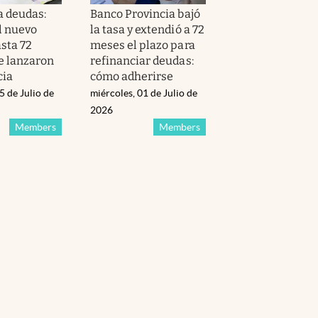
a deudas:
Banco Provincia bajó
l nuevo
la tasa y extendió a 72
sta 72
meses el plazo para
e lanzaron
refinanciar deudas:
cia
cómo adherirse
5 de Julio de
miércoles, 01 de Julio de
2026
Members
Members