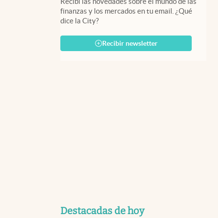
Recibí las novedades sobre el mundo de las
finanzas y los mercados en tu email. ¿Qué
dice la City?
Recibir newsletter
Destacadas de hoy