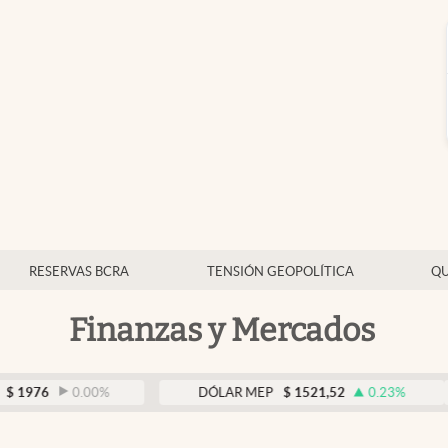
RESERVAS BCRA
TENSIÓN GEOPOLÍTICA
QU
Finanzas y Mercados
0.00
%
DÓLAR MEP
$
1521,52
0.23
%
DÓ