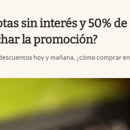
tas sin interés y 50% de
char la promoción?
descuentos hoy y mañana, ¿cómo comprar en l