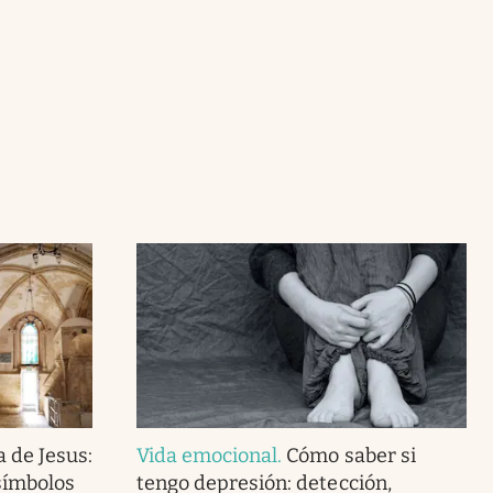
 de Jesus:
Vida emocional
.
Cómo saber si
símbolos
tengo depresión: detección,