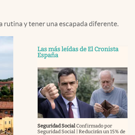
a rutina y tener una escapada diferente.
Las más leídas de El Cronista
España
Seguridad Social
Confirmado por
Seguridad Social | Reducirán un 15% de