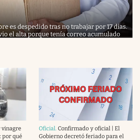
e es despedido tras no trabajar por 17 días.
 vio el alta porque tenía correo acumulado
 vinagre
Oficial
.
Confirmado y oficial | El
: por qué
Gobierno decretó feriado para el