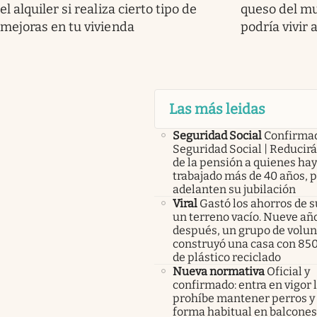
el alquiler si realiza cierto tipo de
queso del mu
mejoras en tu vivienda
podría vivir 
Las más leidas
Seguridad Social
Confirma
Seguridad Social | Reducir
de la pensión a quienes ha
trabajado más de 40 años, 
adelanten su jubilación
Viral
Gastó los ahorros de s
un terreno vacío. Nueve añ
después, un grupo de volunt
construyó una casa con 85
de plástico reciclado
Nueva normativa
Oficial y
confirmado: entra en vigor l
prohíbe mantener perros y 
forma habitual en balcones