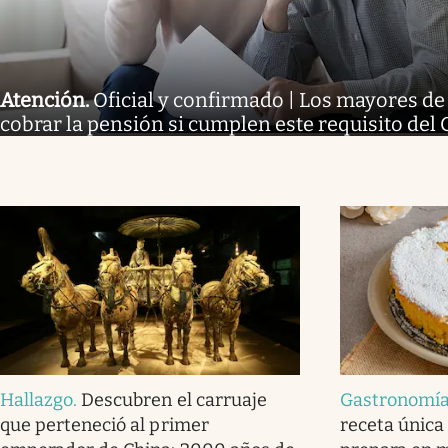
Atención
.
Oficial y confirmado | Los mayores d
cobrar la pensión si cumplen este requisito del
Hallazgo
.
Descubren el carruaje
Gastronomí
que perteneció al primer
receta única