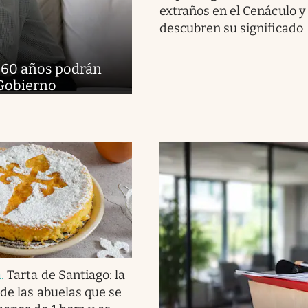
extraños en el Cenáculo y
descubren su significado
e 60 años podrán
 Gobierno
a
.
Tarta de Santiago: la
 de las abuelas que se