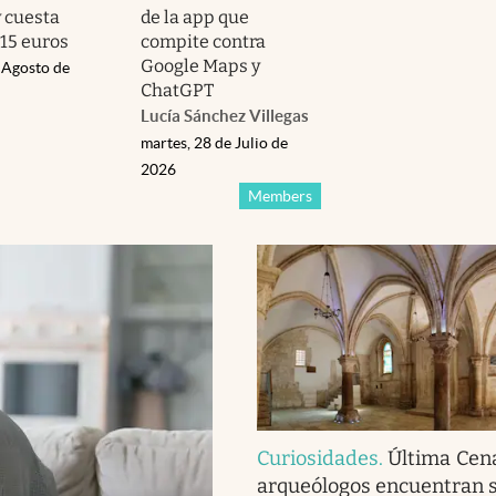
y cuesta
de la app que
15 euros
compite contra
Google Maps y
 Agosto de
ChatGPT
Lucía Sánchez Villegas
martes, 28 de Julio de
2026
Members
Curiosidades
.
Última Cena
arqueólogos encuentran 