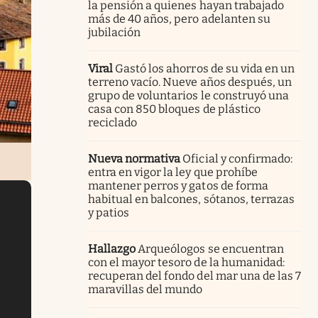
la pensión a quienes hayan trabajado
más de 40 años, pero adelanten su
jubilación
Viral
Gastó los ahorros de su vida en un
terreno vacío. Nueve años después, un
grupo de voluntarios le construyó una
casa con 850 bloques de plástico
reciclado
Nueva normativa
Oficial y confirmado:
entra en vigor la ley que prohíbe
mantener perros y gatos de forma
habitual en balcones, sótanos, terrazas
y patios
Hallazgo
Arqueólogos se encuentran
con el mayor tesoro de la humanidad:
recuperan del fondo del mar una de las 7
maravillas del mundo