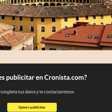
s publicitar en Cronista.com?
completa tus datos y te contactaremos.
abre en nueva pestaña
Quiero publicitar