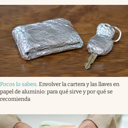
Pocos lo saben
.
Envolver la cartera y las llaves en
papel de aluminio: para qué sirve y por qué se
recomienda