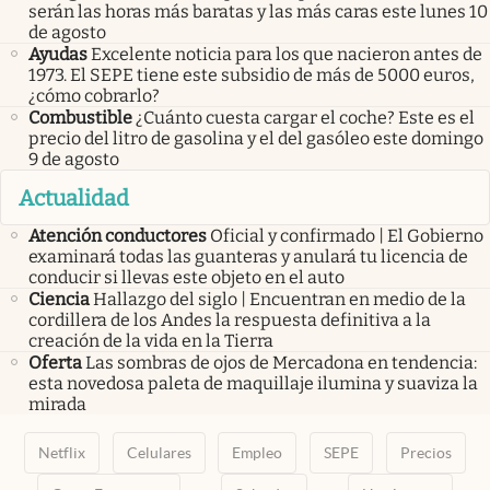
serán las horas más baratas y las más caras este lunes 10
de agosto
Ayudas
Excelente noticia para los que nacieron antes de
1973. El SEPE tiene este subsidio de más de 5000 euros,
¿cómo cobrarlo?
Combustible
¿Cuánto cuesta cargar el coche? Este es el
precio del litro de gasolina y el del gasóleo este domingo
9 de agosto
Actualidad
Atención conductores
Oficial y confirmado | El Gobierno
examinará todas las guanteras y anulará tu licencia de
conducir si llevas este objeto en el auto
Ciencia
Hallazgo del siglo | Encuentran en medio de la
cordillera de los Andes la respuesta definitiva a la
creación de la vida en la Tierra
Oferta
Las sombras de ojos de Mercadona en tendencia:
esta novedosa paleta de maquillaje ilumina y suaviza la
mirada
Netflix
Celulares
Empleo
SEPE
Precios