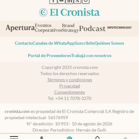
Contacto
Canales de WhatsApp
Suscribite
Quiénes Somos
Portal de Proveedores
Trabajá con nosotros
Copyright 2025 cronista.com
Todos los derechos reservados
Términos y condiciones
Privacidad
Consentimiento
Tel:
+54 11 7078-3270
cronista.com
es propiedad de El Cronista Comercial S.A Registro de
propiedad intelectual: 56576959
N° de edición: 10.953 - 10 de agosto de 2026
Director Periodístico: Hernán de Goñi