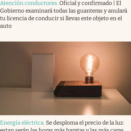
Atención conductores
.
Oficial y confirmado | El
Gobierno examinará todas las guanteras y anulará
tu licencia de conducir si llevas este objeto en el
auto
Energía eléctrica
.
Se desploma el precio de la luz:
estan serán las horas más baratas y las más caras