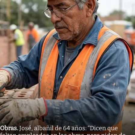
Obras
.
José, albañil de 64 años: “Dicen que