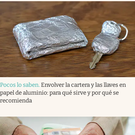
Pocos lo saben
.
Envolver la cartera y las llaves en
papel de aluminio: para qué sirve y por qué se
recomienda