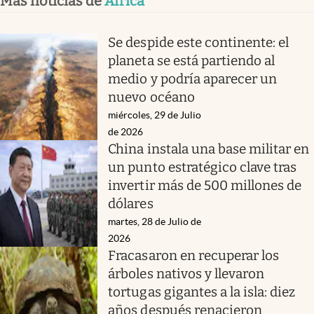
Más noticias de
África
Se despide este continente: el
planeta se está partiendo al
medio y podría aparecer un
nuevo océano
miércoles, 29 de Julio
de 2026
China instala una base militar en
un punto estratégico clave tras
invertir más de 500 millones de
dólares
martes, 28 de Julio de
2026
Fracasaron en recuperar los
árboles nativos y llevaron
tortugas gigantes a la isla: diez
años después renacieron