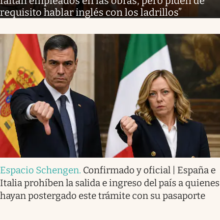
faltan empleados en las obras, pero piden de
requisito hablar inglés con los ladrillos”
Espacio Schengen
.
Confirmado y oficial | España e
Italia prohíben la salida e ingreso del país a quienes
hayan postergado este trámite con su pasaporte