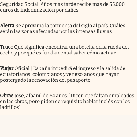
Seguridad Social. Años más tarde recibe más de 55.000
euros de indemnización por daños
Alerta
Se aproxima la tormenta del siglo al país. Cuáles
serán las zonas afectadas por las intensas lluvias
Truco
Qué significa encontrar una botella en la rueda del
coche y por qué es fundamental saber cómo actuar
Viajar
Oficial | España impedirá el ingreso y la salida de
ecuatorianos, colombianos y venezolanos que hayan
postergado la renovación del pasaporte
Obras
José, albañil de 64 años: “Dicen que faltan empleados
en las obras, pero piden de requisito hablar inglés con los
ladrillos”