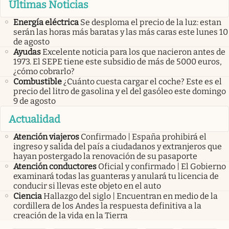
Últimas Noticias
Energía eléctrica
Se desploma el precio de la luz: estan
serán las horas más baratas y las más caras este lunes 10
de agosto
Ayudas
Excelente noticia para los que nacieron antes de
1973. El SEPE tiene este subsidio de más de 5000 euros,
¿cómo cobrarlo?
Combustible
¿Cuánto cuesta cargar el coche? Este es el
precio del litro de gasolina y el del gasóleo este domingo
9 de agosto
Actualidad
Atención viajeros
Confirmado | España prohibirá el
ingreso y salida del país a ciudadanos y extranjeros que
hayan postergado la renovación de su pasaporte
Atención conductores
Oficial y confirmado | El Gobierno
examinará todas las guanteras y anulará tu licencia de
conducir si llevas este objeto en el auto
Ciencia
Hallazgo del siglo | Encuentran en medio de la
cordillera de los Andes la respuesta definitiva a la
creación de la vida en la Tierra