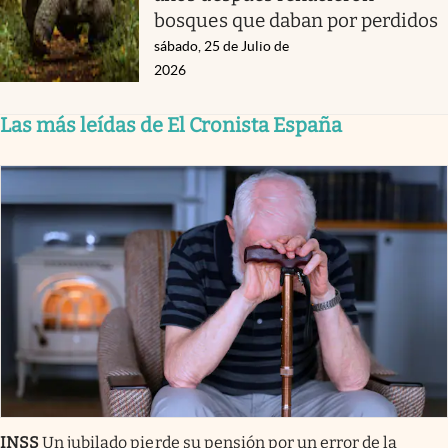
bosques que daban por perdidos
sábado, 25 de Julio de
2026
Las más leídas de El Cronista España
INSS
Un jubilado pierde su pensión por un error de la