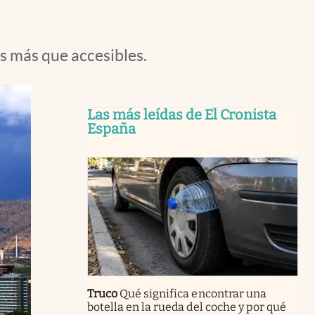
s más que accesibles.
Las más leídas de El Cronista
España
Truco
Qué significa encontrar una
botella en la rueda del coche y por qué