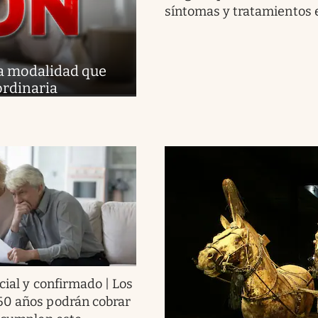
síntomas y tratamientos e
La modalidad que
ordinaria
cial y confirmado | Los
60 años podrán cobrar