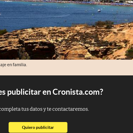
je en familia.
s publicitar en Cronista.com?
completa tus datos y te contactaremos.
abre en nueva pestaña
Quiero publicitar