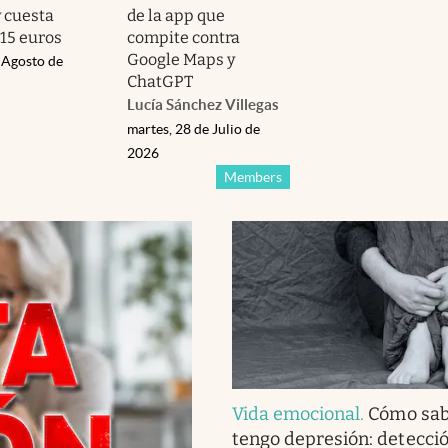
y cuesta
de la app que
15 euros
compite contra
Google Maps y
 Agosto de
ChatGPT
Lucía Sánchez Villegas
martes, 28 de Julio de
2026
Members
Vida emocional
.
Cómo sab
tengo depresión: detecció