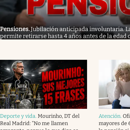
Pensiones
.
Jubilación anticipada involuntaria. 
permite retirarse hasta 4 años antes de la edad 
Deporte y vida
.
Mourinho, DT del
Atención
.
Ofi
Real Madrid: “No me llamen
mayores de 