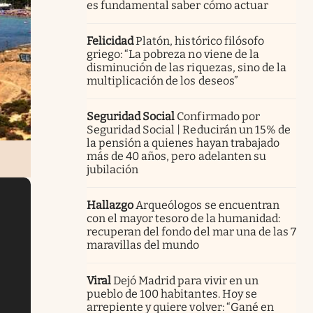
es fundamental saber cómo actuar
Felicidad
Platón, histórico filósofo
griego: “La pobreza no viene de la
disminución de las riquezas, sino de la
multiplicación de los deseos”
Seguridad Social
Confirmado por
Seguridad Social | Reducirán un 15% de
la pensión a quienes hayan trabajado
más de 40 años, pero adelanten su
jubilación
Hallazgo
Arqueólogos se encuentran
con el mayor tesoro de la humanidad:
recuperan del fondo del mar una de las 7
maravillas del mundo
Viral
Dejó Madrid para vivir en un
pueblo de 100 habitantes. Hoy se
arrepiente y quiere volver: “Gané en