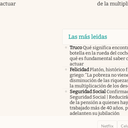
actuar
de la multipl
Las más leidas
Truco
Qué significa encont
botella en la rueda del coch
qué es fundamental saber
actuar
Felicidad
Platón, histórico f
griego: “La pobreza no viene
disminución de las riquezas
la multiplicación de los des
Seguridad Social
Confirma
Seguridad Social | Reducir
de la pensión a quienes ha
trabajado más de 40 años, 
adelanten su jubilación
Netflix
Cel